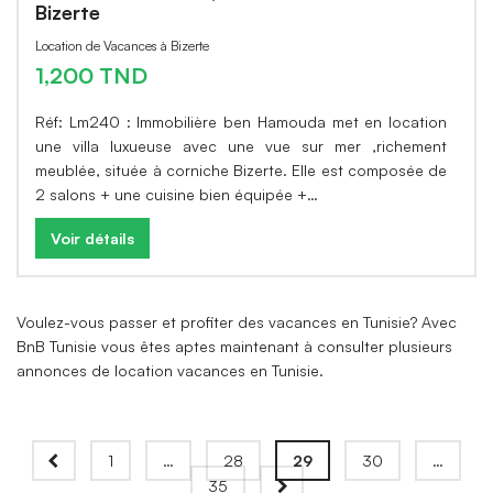
Bizerte
Location de Vacances à Bizerte
1,200 TND
Réf: Lm240 : Immobilière ben Hamouda met en location
une villa luxueuse avec une vue sur mer ,richement
meublée, située à corniche Bizerte. Elle est composée de
2 salons + une cuisine bien équipée +…
Voir détails
Voulez-vous passer et profiter des vacances en Tunisie? Avec
BnB Tunisie vous êtes aptes maintenant à consulter plusieurs
annonces de location vacances en Tunisie.
1
…
28
29
30
…
35