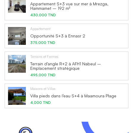
Appartement S+3 vue sur mer à Mrezga,
Hammamet – 192 m²
430,000 TND
Appartement
Opportunité S+3 à Ennasr 2
375,000 TND
Terrains et Fermes
Terrain d’angle R+2 à AFH1 Nabeul –
Emplacement stratégique
495,000 TND
Maisons et Villas
Villa pieds dans l’eau S+4 à Maamoura Plage
4,000 TND