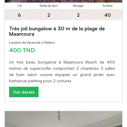
Lits
Salles de bain
Garages
Surface
6
2
2
40
Très joli bungalow à 30 m de la plage de
Maamoura
Location de Vacances à Nabeul
400 TND
Un très beau bungalow à Maamoura Beach de 400
mètres de supercicifie comportant 2 chambres 2 salles
de bain salon cuisine équipée un grand jardin avec
barbacue parking pour 2 voitures
Voir détails