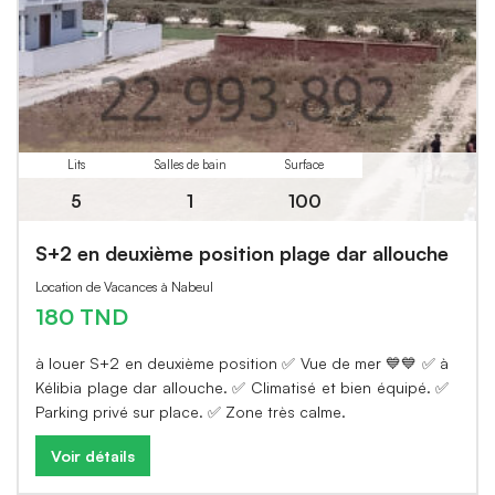
Lits
Salles de bain
Surface
5
1
100
S+2 en deuxième position plage dar allouche
Location de Vacances à Nabeul
180 TND
à louer S+2 en deuxième position ✅ Vue de mer 💙💙 ✅ à
Kélibia plage dar allouche. ✅ Climatisé et bien équipé. ✅
Parking privé sur place. ✅ Zone très calme.
Voir détails