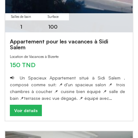
Salles de bain
Surface
1
100
Appartement pour les vacances à Sidi
Salem
Location de Vacances à Bizerte
150 TND
📢 Un Spacieux Appartement situé à Sidi Salem .
composé comme suit: 📌d’un spacieux salon 📌 trois
chambres à coucher 📌 cuisine bien équipé 📌 salle de
bain 📌terrasse avec vue dégagé. 📌 équipé avec…
Voir détails