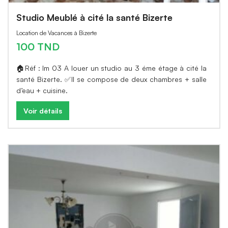
Studio Meublé à cité la santé Bizerte
Location de Vacances à Bizerte
100 TND
🏠Réf : lm 03 A louer un studio au 3 éme étage à cité la
santé Bizerte. ✅Il se compose de deux chambres + salle
d’eau + cuisine.
Voir détails