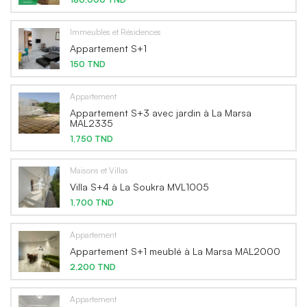
Immeubles et Résidences
Appartement S+1
150 TND
Appartement
Appartement S+3 avec jardin à La Marsa
MAL2335
1,750 TND
Maisons et Villas
Villa S+4 à La Soukra MVL1005
1,700 TND
Appartement
Appartement S+1 meublé à La Marsa MAL2000
2,200 TND
Appartement