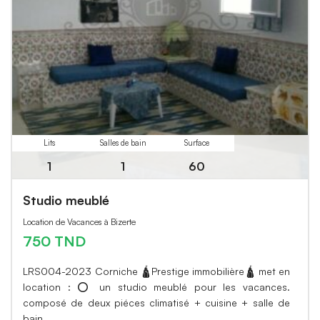
Lits
Salles de bain
Surface
1
1
60
Studio meublé
Location de Vacances à Bizerte
750 TND
LRS004-2023 Corniche 🛕Prestige immobilière🛕 met en
location : ⭕ un studio meublé pour les vacances.
composé de deux piéces climatisé + cuisine + salle de
bain.