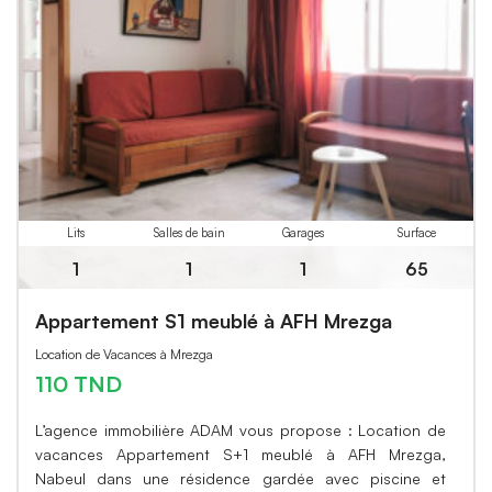
Lits
Salles de bain
Garages
Surface
1
1
1
65
Appartement S1 meublé à AFH Mrezga
Location de Vacances à Mrezga
110 TND
L’agence immobilière ADAM vous propose : Location de
vacances Appartement S+1 meublé à AFH Mrezga,
Nabeul dans une résidence gardée avec piscine et