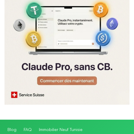
Blog
FAQ
Immobilier Neuf Tunisie