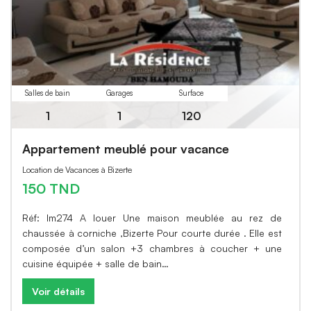
Salles de bain
Garages
Surface
1
1
120
Appartement meublé pour vacance
Location de Vacances à Bizerte
150 TND
Réf: lm274 A louer Une maison meublée au rez de
chaussée à corniche ,Bizerte Pour courte durée . Elle est
composée d’un salon +3 chambres à coucher + une
cuisine équipée + salle de bain…
Voir détails