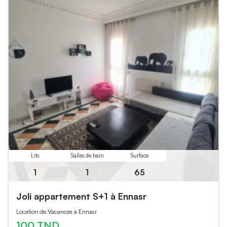
Lits
Salles de bain
Surface
1
1
65
Joli appartement S+1 à Ennasr
Location de Vacances à Ennasr
100 TND