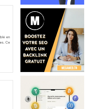
ublé en
ges. Ce