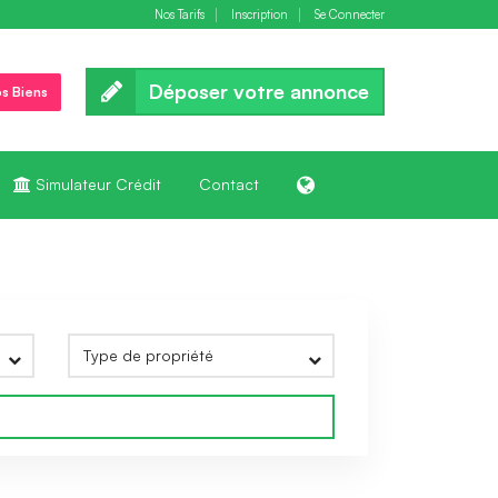
Nos Tarifs
Inscription
Se Connecter
Déposer votre annonce
s Biens
Simulateur Crédit
Contact