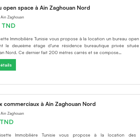
u open space à Ain Zaghouan Nord
à Ain Zaghouan
0 TND
sette Immobilière Tunisie vous propose à la location un bureau ope
t le deuxième étage d’une résidence bureautique privée située
n Nord. Ce dernier fait 200 mètres carrés et se compose…
étails
x commerciaux à Ain Zaghouan Nord
à Ain Zaghouan
0 TND
isette Immobilière Tunisie vous propose à la location des 