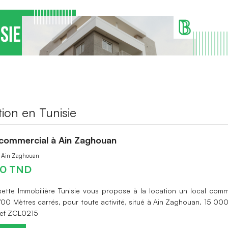
ion en Tunisie
 commercial à Ain Zaghouan
à Ain Zaghouan
00 TND
sette Immobilière Tunisie vous propose à la location un local comm
 700 Mètres carrés, pour toute activité, situé à Ain Zaghouan. 15 00
Ref ZCL0215