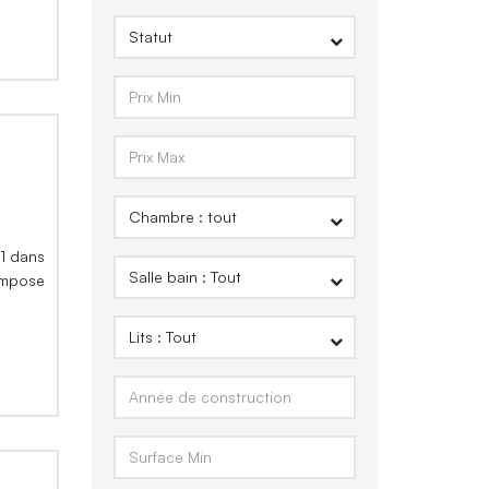
+1 dans
ompose