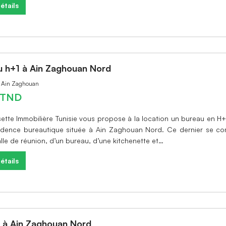
étails
u h+1 à Ain Zaghouan Nord
à Ain Zaghouan
0 TND
sette Immobilière Tunisie vous propose à la location un bureau en H
idence bureautique située à Ain Zaghouan Nord. Ce dernier se c
lle de réunion, d’un bureau, d’une kitchenette et…
étails
 à Ain Zaghouan Nord