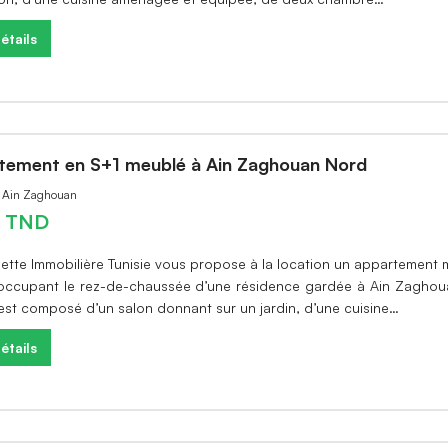
étails
tement en S+1 meublé à Ain Zaghouan Nord
à Ain Zaghouan
0 TND
sette Immobilière Tunisie vous propose à la location un appartement
occupant le rez-de-chaussée d’une résidence gardée à Ain Zaghou
 est composé d’un salon donnant sur un jardin, d’une cuisine…
étails