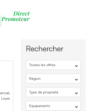
Rechercher
ercial,
0 Loyer