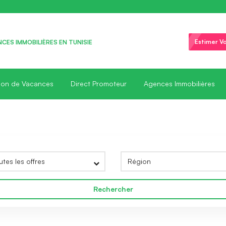
Estimer Vo
CES IMMOBILIÈRES EN TUNISIE
ion de Vacances
Direct Promoteur
Agences Immobilières
Rechercher