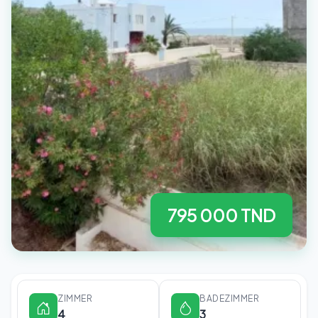
795 000 TND
ZIMMER
BADEZIMMER
4
3