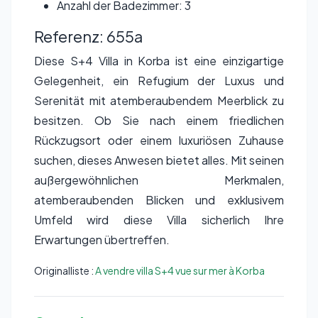
Anzahl der Badezimmer: 3
Referenz: 655a
Diese S+4 Villa in Korba ist eine einzigartige
Gelegenheit, ein Refugium der Luxus und
Serenität mit atemberaubendem Meerblick zu
besitzen. Ob Sie nach einem friedlichen
Rückzugsort oder einem luxuriösen Zuhause
suchen, dieses Anwesen bietet alles. Mit seinen
außergewöhnlichen Merkmalen,
atemberaubenden Blicken und exklusivem
Umfeld wird diese Villa sicherlich Ihre
Erwartungen übertreffen.
Originalliste :
A vendre villa S+4 vue sur mer à Korba