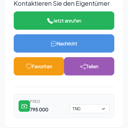
Kontaktieren Sie den Eigentümer
Jetzt anrufen
Nachricht
Favoriten
Teilen
PREIS
795 000