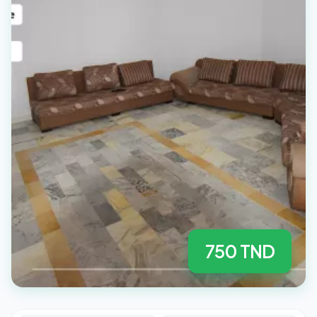
750 TND