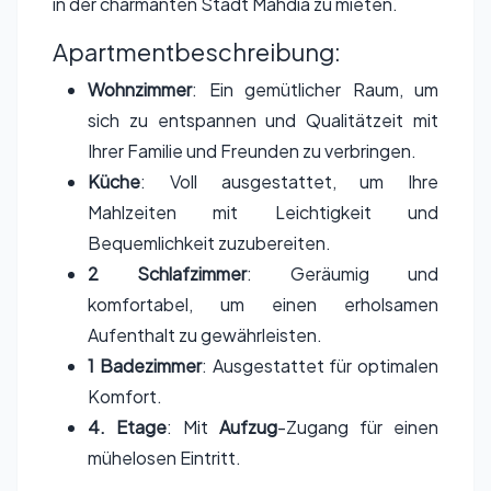
in der charmanten Stadt Mahdia zu mieten.
Apartmentbeschreibung:
Wohnzimmer
: Ein gemütlicher Raum, um
sich zu entspannen und Qualitätzeit mit
Ihrer Familie und Freunden zu verbringen.
Küche
: Voll ausgestattet, um Ihre
Mahlzeiten mit Leichtigkeit und
Bequemlichkeit zuzubereiten.
2 Schlafzimmer
: Geräumig und
komfortabel, um einen erholsamen
Aufenthalt zu gewährleisten.
1 Badezimmer
: Ausgestattet für optimalen
Komfort.
4. Etage
: Mit
Aufzug
-Zugang für einen
mühelosen Eintritt.