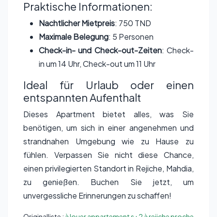
Praktische Informationen:
Nachtlicher Mietpreis
: 750 TND
Maximale Belegung
: 5 Personen
Check-in- und Check-out-Zeiten
: Check-
in um 14 Uhr, Check-out um 11 Uhr
Ideal für Urlaub oder einen
entspannten Aufenthalt
Dieses Apartment bietet alles, was Sie
benötigen, um sich in einer angenehmen und
strandnahen Umgebung wie zu Hause zu
fühlen. Verpassen Sie nicht diese Chance,
einen privilegierten Standort in Rejiche, Mahdia,
zu genießen. Buchen Sie jetzt, um
unvergessliche Erinnerungen zu schaffen!
Originalliste :
à louer appartement s+2 à rejiche proche