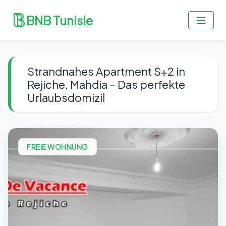
BNB Tunisie
Strandnahes Apartment S+2 in
Rejiche, Mahdia - Das perfekte
Urlaubsdomizil
FREIE WOHNUNG