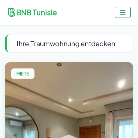
BNB Tunisie
Ihre Traumwohnung entdecken
MIETE