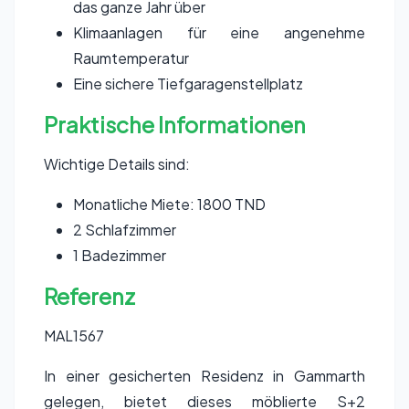
das ganze Jahr über
Klimaanlagen für eine angenehme
Raumtemperatur
Eine sichere Tiefgaragenstellplatz
Praktische Informationen
Wichtige Details sind:
Monatliche Miete: 1800 TND
2 Schlafzimmer
1 Badezimmer
Referenz
MAL1567
In einer gesicherten Residenz in Gammarth
gelegen, bietet dieses möblierte S+2