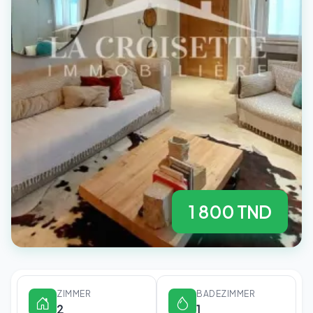
1 800 TND
ZIMMER
BADEZIMMER
2
1