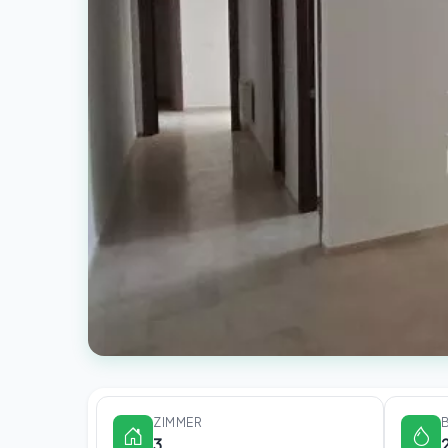
ZIMMER
3