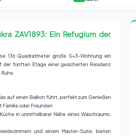
kra ZAV1893: Ein Refugium der
iese 136 Quadratmeter große S+3-Wohnung ein
f der fünften Etage einer gesicherten Residenz
d Ruhe.
as auf einen Balkon führt, perfekt zum Genießen
it Familie oder Freunden
 Küche in unmittelbarer Nähe eines Waschraums,
kleidezimmern und einem Master-Suite, bieten