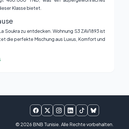
dieser Klasse bietet.
ause
 La Soukra zu entdecken. Wohnung S3 ZAV1893 ist
tet die perfekte Mischung aus Luxus, Komfort und
3
© 2026
BNB Tunisie
. Alle Rechte vorbehalten.