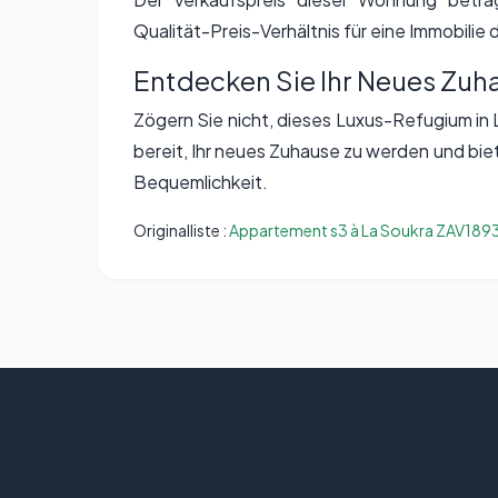
Qualität-Preis-Verhältnis für eine Immobilie 
Entdecken Sie Ihr Neues Zuh
Zögern Sie nicht, dieses Luxus-Refugium in
bereit, Ihr neues Zuhause zu werden und bie
Bequemlichkeit.
Originalliste :
Appartement s3 à La Soukra ZAV189