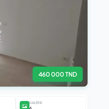
460 000 TND
GALERIE
6