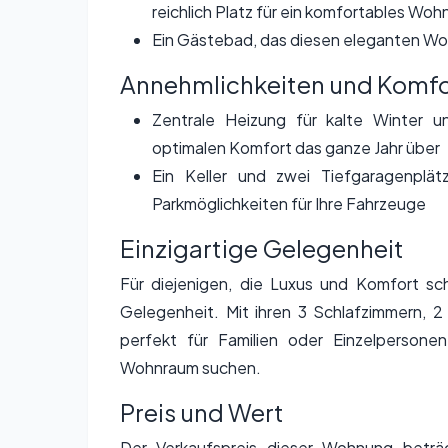
reichlich Platz für ein komfortables Woh
Ein Gästebad, das diesen eleganten W
Annehmlichkeiten und Komfo
Zentrale Heizung für kalte Winter u
optimalen Komfort das ganze Jahr über
Ein Keller und zwei Tiefgaragenplät
Parkmöglichkeiten für Ihre Fahrzeuge
Einzigartige Gelegenheit
Für diejenigen, die Luxus und Komfort sc
Gelegenheit. Mit ihren 3 Schlafzimmern, 2 
perfekt für Familien oder Einzelpersone
Wohnraum suchen.
Preis und Wert
Der Verkaufspreis dieser Wohnung betr