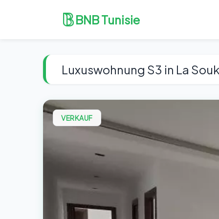
BNB Tunisie
Luxuswohnung S3 in La Sou
VERKAUF