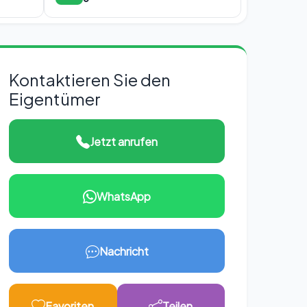
Kontaktieren Sie den
Eigentümer
Jetzt anrufen
WhatsApp
Nachricht
Favoriten
Teilen