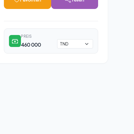
PREIS
460 000