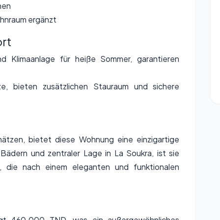
nen
ohnraum ergänzt
rt
nd Klimaanlage für heiße Sommer, garantieren
ze, bieten zusätzlichen Stauraum und sichere
hätzen, bietet diese Wohnung eine einzigartige
Bädern und zentraler Lage in La Soukra, ist sie
n, die nach einem eleganten und funktionalen
ägt 460.000 TND, was ein außergewöhnliches