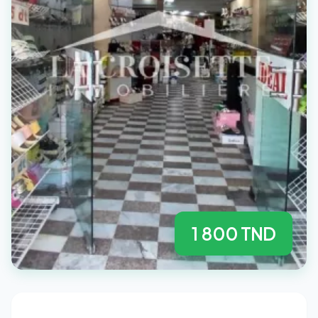
1 800 TND