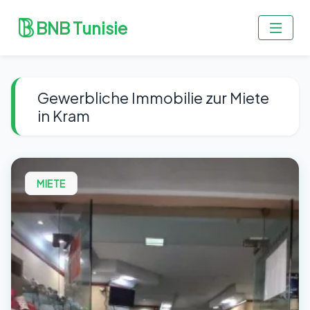
BNB Tunisie
Gewerbliche Immobilie zur Miete
in Kram
MIETE