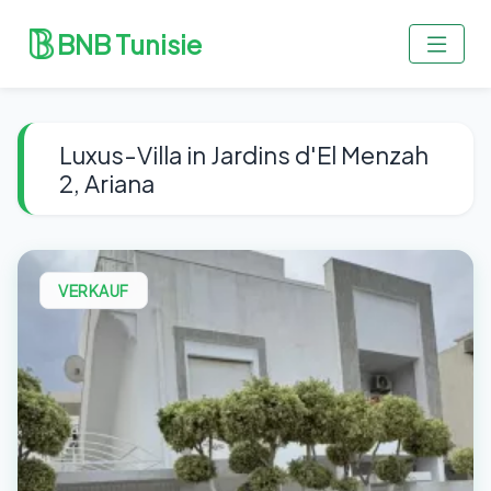
BNB Tunisie
Luxus-Villa in Jardins d'El Menzah
2, Ariana
VERKAUF