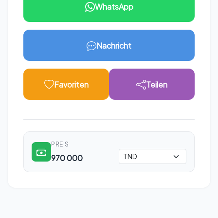
WhatsApp
Nachricht
Favoriten
Teilen
PREIS
970 000