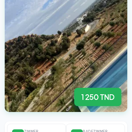
1 250 TND
ZIMMER
BADEZIMMER