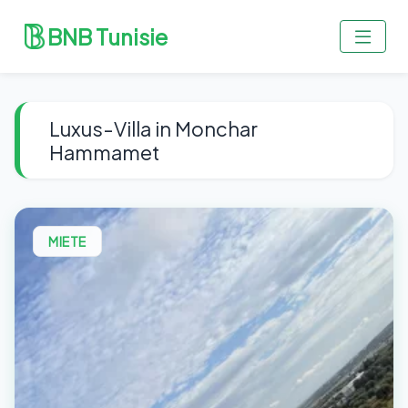
BNB Tunisie
Luxus-Villa in Monchar
Hammamet
MIETE