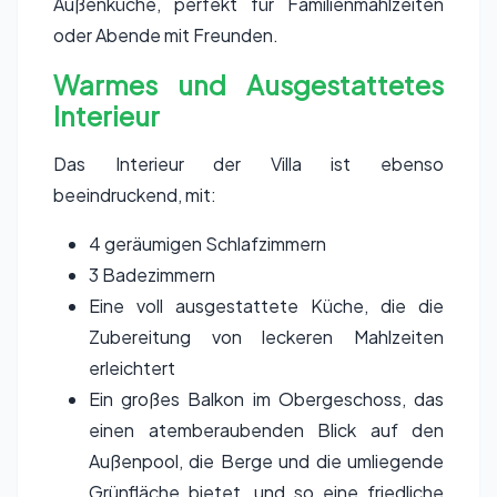
Außenküche, perfekt für Familienmahlzeiten
oder Abende mit Freunden.
Warmes und Ausgestattetes
Interieur
Das Interieur der Villa ist ebenso
beeindruckend, mit:
4 geräumigen Schlafzimmern
3 Badezimmern
Eine voll ausgestattete Küche, die die
Zubereitung von leckeren Mahlzeiten
erleichtert
Ein großes Balkon im Obergeschoss, das
einen atemberaubenden Blick auf den
Außenpool, die Berge und die umliegende
Grünfläche bietet, und so eine friedliche