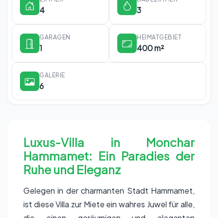
4
3
GARAGEN
HEIMATGEBIET
1
400 m²
GALERIE
6
Luxus-Villa in Monchar
Hammamet: Ein Paradies der
Ruhe und Eleganz
Gelegen in der charmanten Stadt Hammamet,
ist diese Villa zur Miete ein wahres Juwel für alle,
die einen geräumigen und eleganten