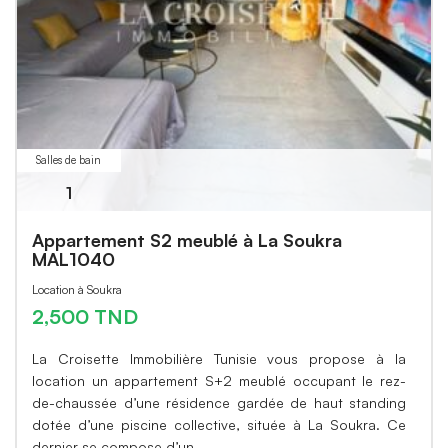
Salles de bain
1
Appartement S2 meublé à La Soukra
MAL1040
Location à Soukra
2,500 TND
La Croisette Immobilière Tunisie vous propose à la
location un appartement S+2 meublé occupant le rez-
de-chaussée d’une résidence gardée de haut standing
dotée d’une piscine collective, située à La Soukra. Ce
dernier se compose d’un…