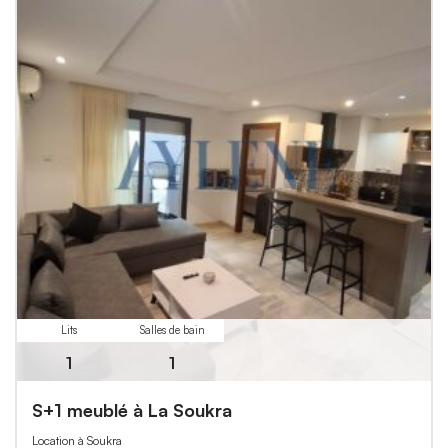
Lits
Salles de bain
1
1
S+1 meublé à La Soukra
Location à Soukra