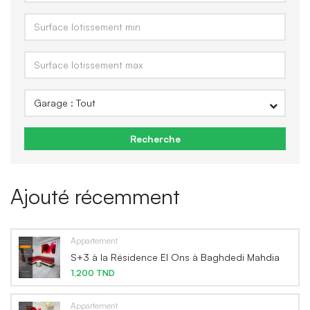
Recherche
Ajouté récemment
Appartement
S+3 à la Résidence El Ons à Baghdedi Mahdia
1,200 TND
Appartement