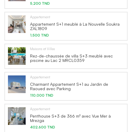
5,200 TND
Appartement
Appartement S+1 meublé à La Nouvelle Soukra
ZAL1809
1,500 TND
Maisons et Villas
Rez-de-chaussée de villa S+3 meublé avec
piscine au Lac 2 MRCL0359
Appartement
Charmant Appartement S+1 au Jardin de
Raoued avec Parking
110,000 TND
Appartement
Penthouse S+3 de 366 m² avec Vue Mer à
Mrezga
402,600 TND