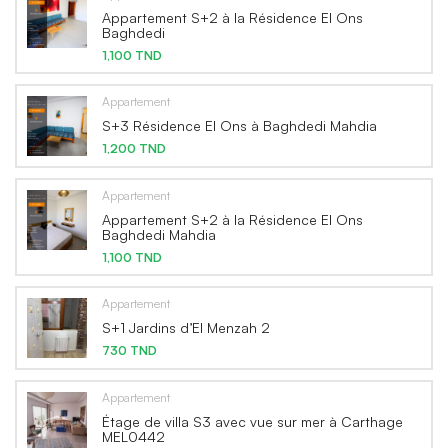
Appartement S+2 à la Résidence El Ons
Baghdedi
1,100 TND
Appartement
S+3 Résidence El Ons à Baghdedi Mahdia
1,200 TND
Appartement
Appartement S+2 à la Résidence El Ons
Baghdedi Mahdia
1,100 TND
Appartement
S+1 Jardins d’El Menzah 2
730 TND
Appartement
Étage de villa S3 avec vue sur mer à Carthage
MEL0442