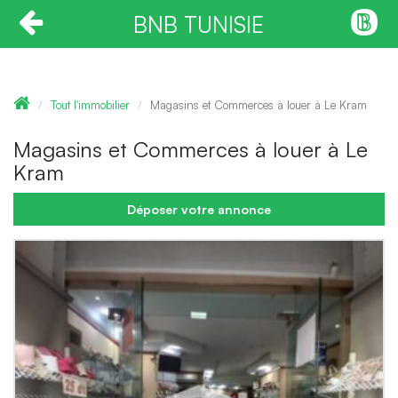
BNB TUNISIE
Tout l'immobilier
Magasins et Commerces à louer à Le Kram
Magasins et Commerces à louer à Le
Kram
Déposer votre annonce