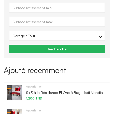
Recherche
Ajouté récemment
Appartement
S+3 à la Résidence El Ons à Baghdedi Mahdia
1,200 TND
Appartement