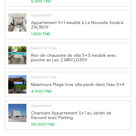
5,200 TND
Appartement
Appartement S+1 meublé à La Nouvelle Soukra
ZAL1809
1,500 TND
Maisons et Villas
Rez-de-chaussée de villa S+3 meublé avec
piscine au Lac 2 MRCL0359
Maisons et Villas
Maamoura Plage loue villa pieds dans l’eau S+4
4,000 TND
Appartement
Charmant Appartement S+1 au Jardin de
Raoued avec Parking
110,000 TND