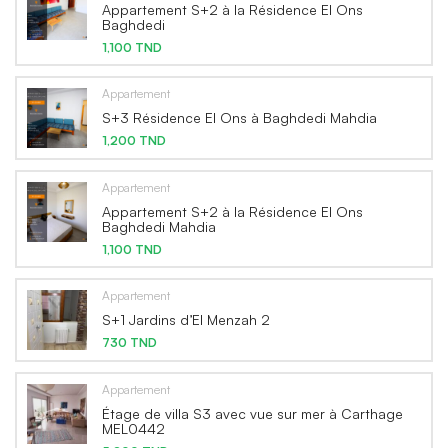
Appartement S+2 à la Résidence El Ons
Baghdedi
1,100 TND
Appartement
S+3 Résidence El Ons à Baghdedi Mahdia
1,200 TND
Appartement
Appartement S+2 à la Résidence El Ons
Baghdedi Mahdia
1,100 TND
Appartement
S+1 Jardins d’El Menzah 2
730 TND
Appartement
Étage de villa S3 avec vue sur mer à Carthage
MEL0442