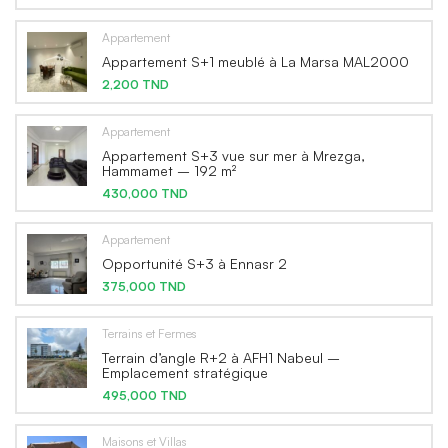
Appartement
Appartement S+1 meublé à La Marsa MAL2000
2,200 TND
Appartement
Appartement S+3 vue sur mer à Mrezga,
Hammamet – 192 m²
430,000 TND
Appartement
Opportunité S+3 à Ennasr 2
375,000 TND
Terrains et Fermes
Terrain d’angle R+2 à AFH1 Nabeul –
Emplacement stratégique
495,000 TND
Maisons et Villas