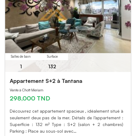
Salles de bain
Surface
1
132
Appartement S+2 à Tantana
Vente à Chott Meriam
298,000 TND
Découvrez cet appartement spacieux , idéalement situé à
seulement deux pas de la mer. Détails de l’appartement :
Superficie : 132 m² Type : S+2 (salon + 2 chambres)
Parking : Place au sous-sol avec…