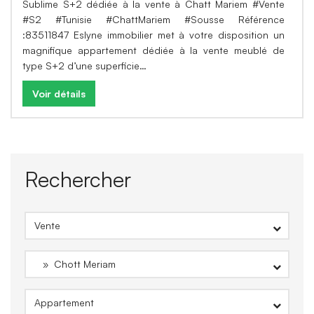
Sublime S+2 dédiée à la vente à Chatt Mariem #Vente
#S2 #Tunisie #ChattMariem #Sousse Référence
:83511847 Eslyne immobilier met à votre disposition un
magnifique appartement dédiée à la vente meublé de
type S+2 d’une superficie…
Voir détails
Rechercher