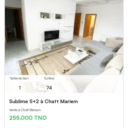
Salles de bain
Surface
1
74
Sublime S+2 à Chatt Mariem
Vente à Chott Meriam
255,000 TND