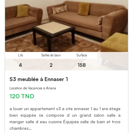
Lits
Salles de bain
Surface
4
2
158
S3 meublée à Ennaser 1
Location de Vacances à Ariana
120 TND
a louer un appartement s3 a cite ennaser 1 au 1 ere étage
bien équipée se compose d un grand salon salle a
manger salle d eau cuisine Équipée salle de bain et trois
chambres…