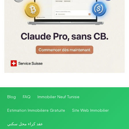
Blog
FAQ
Immobilier Neuf Tunisie
Estimation Immobilière Gratuite
Site Web Immobilier
عقد كراء محل سكني