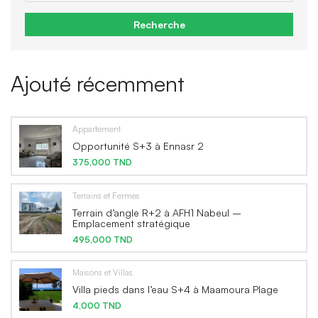
Recherche
Ajouté récemment
Appartement
Opportunité S+3 à Ennasr 2
375,000 TND
Terrains et Fermes
Terrain d’angle R+2 à AFH1 Nabeul –
Emplacement stratégique
495,000 TND
Maisons et Villas
Villa pieds dans l’eau S+4 à Maamoura Plage
4,000 TND