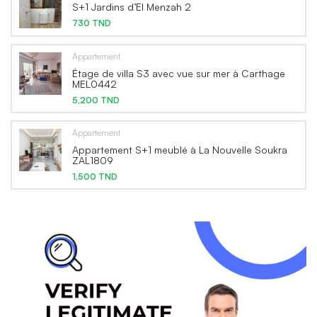
S+1 Jardins d’El Menzah 2
730 TND
Appartement
Étage de villa S3 avec vue sur mer à Carthage
MEL0442
5,200 TND
Appartement
Appartement S+1 meublé à La Nouvelle Soukra
ZAL1809
1,500 TND