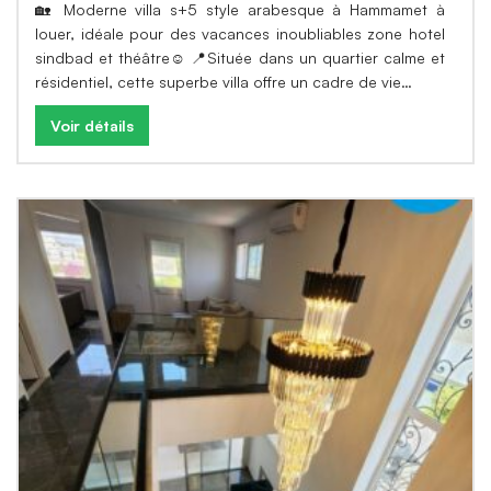
🏡 Moderne villa s+5 style arabesque à Hammamet à
louer, idéale pour des vacances inoubliables zone hotel
sindbad et théâtre☺️ 📍Située dans un quartier calme et
résidentiel, cette superbe villa offre un cadre de vie…
Voir détails