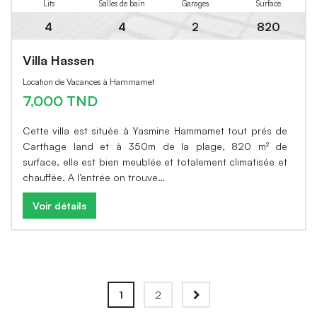
Lits
Salles de bain
Garages
Surface
4
4
2
820
Villa Hassen
Location de Vacances à Hammamet
7,000 TND
Cette villa est située à Yasmine Hammamet tout prés de
Carthage land et à 350m de la plage, 820 m² de
surface, elle est bien meublée et totalement climatisée et
chauffée. A l’entrée on trouve…
Voir détails
1
2