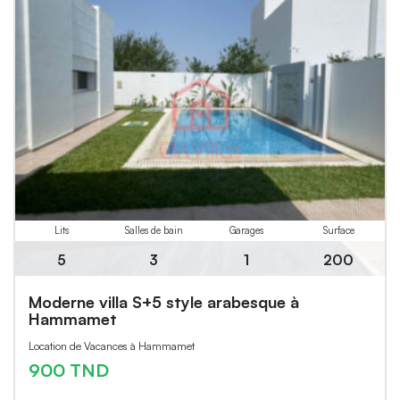
Lits
Salles de bain
Garages
Surface
5
3
1
200
Moderne villa S+5 style arabesque à
Hammamet
Location de Vacances à Hammamet
900 TND