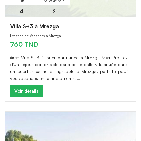
Lits
Salles de bain
4
2
Villa S+3 à Mrezga
Location de Vacances à Mrezga
760 TND
🏡✨ Villa S+3 à louer par nuitée à Mrezga ✨🏡 Profitez
d’un séjour confortable dans cette belle villa située dans
un quartier calme et agréable à Mrezga, parfaite pour
vos vacances en famille ou entre…
Voir détails