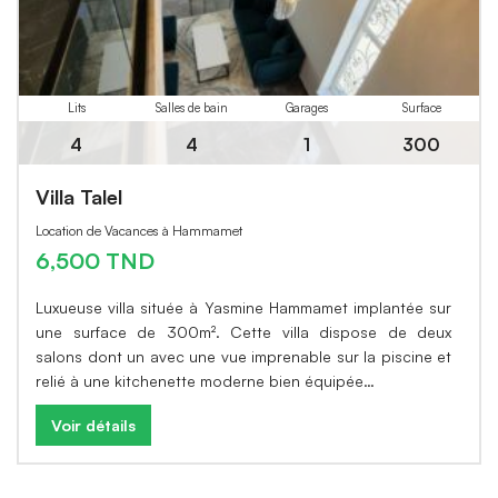
Lits
Salles de bain
Garages
Surface
4
4
1
300
Villa Talel
Location de Vacances à Hammamet
6,500 TND
Luxueuse villa située à Yasmine Hammamet implantée sur
une surface de 300m². Cette villa dispose de deux
salons dont un avec une vue imprenable sur la piscine et
relié à une kitchenette moderne bien équipée…
Voir détails