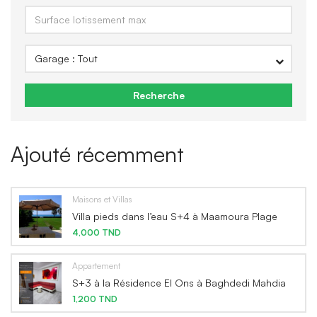
Recherche
Ajouté récemment
Maisons et Villas
Villa pieds dans l’eau S+4 à Maamoura Plage
4,000 TND
Appartement
S+3 à la Résidence El Ons à Baghdedi Mahdia
1,200 TND