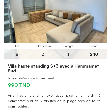
Lits
Salles de bain
Garages
Surface
8
2
1
240
Villa haute standing S+3 avec à Hammamet
Sud
Location de Vacances à Hammamet
990 TND
Villa haute standing s+3 avec piscine et jardin à
Hammamet sud deux minutes de la plage près de toute
commodités.