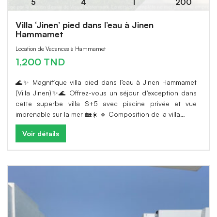
5
4
1
200
Villa ‘Jinen’ pied dans l’eau à Jinen
Hammamet
Location de Vacances à Hammamet
1,200 TND
🌊✨ Magnifique villa pied dans l’eau à Jinen Hammamet
(Villa Jinen)✨🌊 Offrez-vous un séjour d’exception dans
cette superbe villa S+5 avec piscine privée et vue
imprenable sur la mer 🏡☀️ 🔹 Composition de la villa…
Voir détails