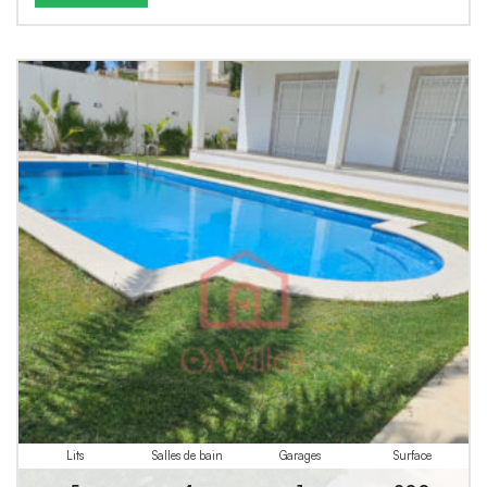
Lits
Salles de bain
Garages
Surface