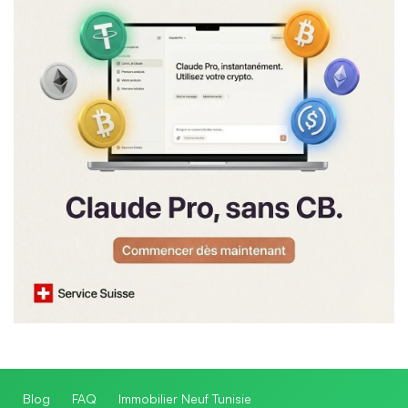
Blog
FAQ
Immobilier Neuf Tunisie