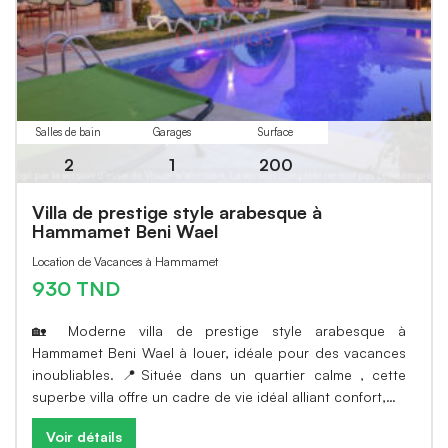
Salles de bain
Garages
Surface
2
1
200
Villa de prestige style arabesque à
Hammamet Beni Wael
Location de Vacances à Hammamet
930 TND
🏡 Moderne villa de prestige style arabesque à
Hammamet Beni Wael à louer, idéale pour des vacances
inoubliables. 📍Située dans un quartier calme , cette
superbe villa offre un cadre de vie idéal alliant confort,…
Voir détails