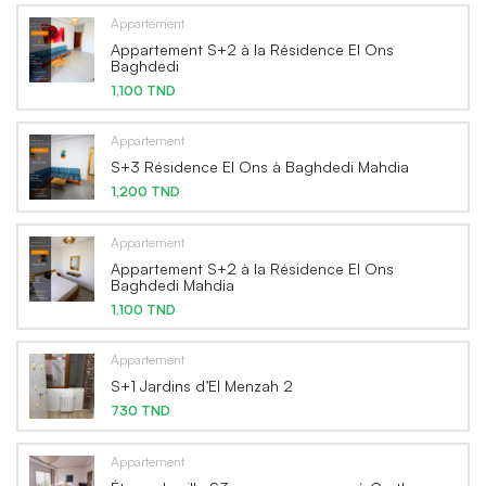
Appartement
Appartement S+2 à la Résidence El Ons
Baghdedi
1,100 TND
Appartement
S+3 Résidence El Ons à Baghdedi Mahdia
1,200 TND
Appartement
Appartement S+2 à la Résidence El Ons
Baghdedi Mahdia
1,100 TND
Appartement
S+1 Jardins d’El Menzah 2
730 TND
Appartement