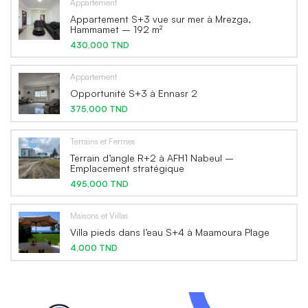
Appartement
Appartement S+3 vue sur mer à Mrezga,
Hammamet – 192 m²
430,000 TND
Appartement
Opportunité S+3 à Ennasr 2
375,000 TND
Terrains et Fermes
Terrain d’angle R+2 à AFH1 Nabeul –
Emplacement stratégique
495,000 TND
Maisons et Villas
Villa pieds dans l’eau S+4 à Maamoura Plage
4,000 TND