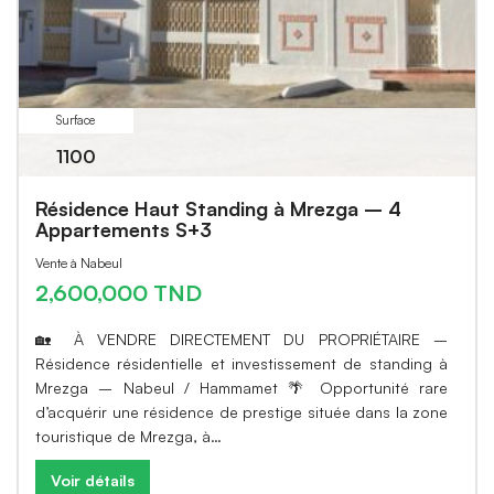
Surface
1100
Résidence Haut Standing à Mrezga – 4
Appartements S+3
Vente à Nabeul
2,600,000 TND
🏡 À VENDRE DIRECTEMENT DU PROPRIÉTAIRE –
Résidence résidentielle et investissement de standing à
Mrezga – Nabeul / Hammamet 🌴 Opportunité rare
d’acquérir une résidence de prestige située dans la zone
touristique de Mrezga, à…
Voir détails