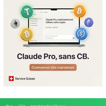
Blog
FAQ
Immobilier Neuf Tunisie