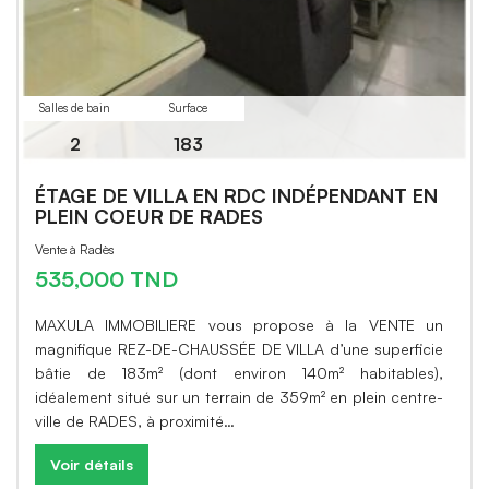
Salles de bain
Surface
2
183
ÉTAGE DE VILLA EN RDC INDÉPENDANT EN
PLEIN COEUR DE RADES
Vente à Radès
535,000 TND
MAXULA IMMOBILIERE vous propose à la VENTE un
magnifique REZ-DE-CHAUSSÉE DE VILLA d’une superficie
bâtie de 183m² (dont environ 140m² habitables),
idéalement situé sur un terrain de 359m² en plein centre-
ville de RADES, à proximité…
Voir détails