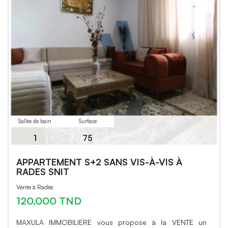
Salles de bain
Surface
1
75
APPARTEMENT S+2 SANS VIS-À-VIS À
RADES SNIT
Vente à Radès
120,000 TND
MAXULA IMMOBILIERE vous propose à la VENTE un