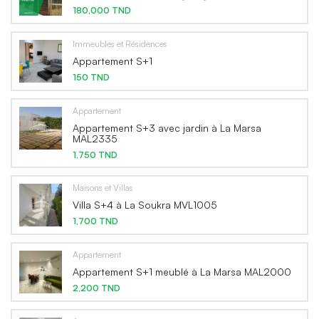
180,000 TND
Immeubles et Résidences
Appartement S+1
150 TND
Appartement
Appartement S+3 avec jardin à La Marsa
MAL2335
1,750 TND
Maisons et Villas
Villa S+4 à La Soukra MVL1005
1,700 TND
Appartement
Appartement S+1 meublé à La Marsa MAL2000
2,200 TND