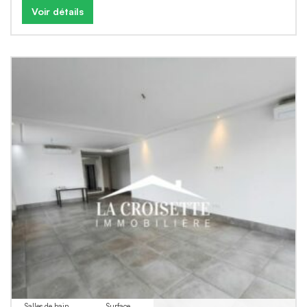
Voir détails
Salles de bain
Surface