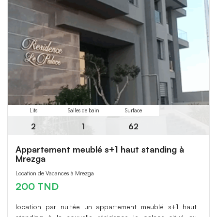
Lits
Salles de bain
Surface
2
1
62
Appartement meublé s+1 haut standing à
Mrezga
Location de Vacances à Mrezga
200 TND
location par nuitée un appartement meublé s+1 haut