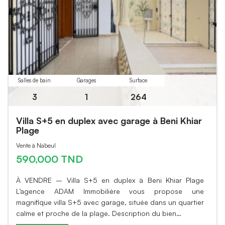
Salles de bain
Garages
Surface
3
1
264
Villa S+5 en duplex avec garage à Beni Khiar
Plage
Vente à Nabeul
590,000 TND
À VENDRE – Villa S+5 en duplex à Beni Khiar Plage
L’agence ADAM Immobilière vous propose une
magnifique villa S+5 avec garage, située dans un quartier
calme et proche de la plage. Description du bien…