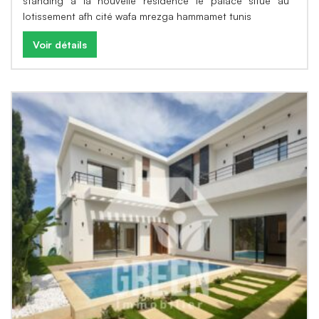
standing à la nouvelle résidence le palace situé au
lotissement afh cité wafa mrezga hammamet tunis
Voir détails