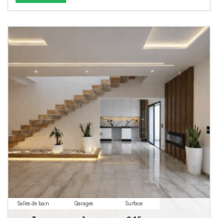
Salles de bain
Garages
Surface