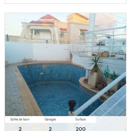
Salles de bain
Garages
Surface
2
2
200