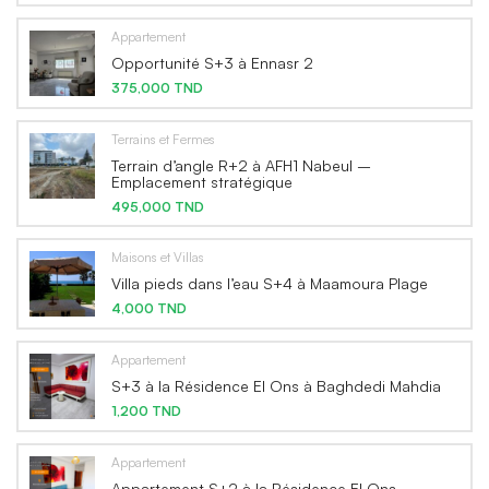
Appartement
Opportunité S+3 à Ennasr 2
375,000 TND
Terrains et Fermes
Terrain d’angle R+2 à AFH1 Nabeul –
Emplacement stratégique
495,000 TND
Maisons et Villas
Villa pieds dans l’eau S+4 à Maamoura Plage
4,000 TND
Appartement
S+3 à la Résidence El Ons à Baghdedi Mahdia
1,200 TND
Appartement
Appartement S+2 à la Résidence El Ons