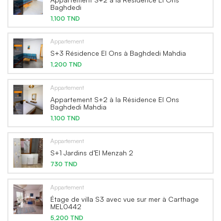
Baghdedi
1,100 TND
Appartement
S+3 Résidence El Ons à Baghdedi Mahdia
1,200 TND
Appartement
Appartement S+2 à la Résidence El Ons
Baghdedi Mahdia
1,100 TND
Appartement
S+1 Jardins d’El Menzah 2
730 TND
Appartement
Étage de villa S3 avec vue sur mer à Carthage
MEL0442
5,200 TND