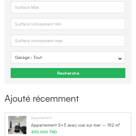
Recherche
Ajouté récemment
Appartement
Appartement S+3 avec vue sur mer – 192 m²
430,000 TND