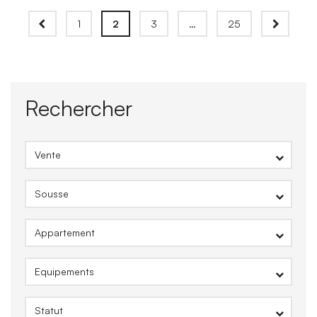
1
2
3
…
25
Rechercher