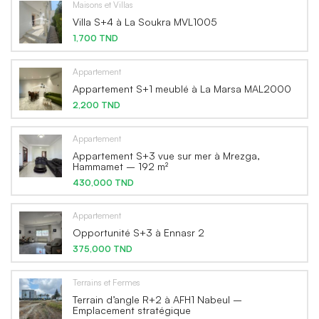
Maisons et Villas
Villa S+4 à La Soukra MVL1005
1,700 TND
Appartement
Appartement S+1 meublé à La Marsa MAL2000
2,200 TND
Appartement
Appartement S+3 vue sur mer à Mrezga,
Hammamet – 192 m²
430,000 TND
Appartement
Opportunité S+3 à Ennasr 2
375,000 TND
Terrains et Fermes
Terrain d’angle R+2 à AFH1 Nabeul –
Emplacement stratégique