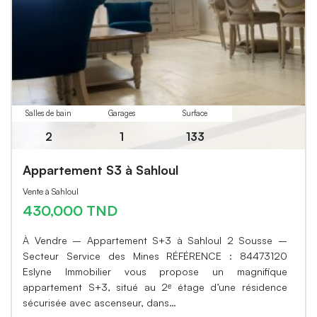
Salles de bain
Garages
Surface
2
1
133
Appartement S3 à Sahloul
Vente à Sahloul
430,000 TND
À Vendre – Appartement S+3 à Sahloul 2 Sousse –
Secteur Service des Mines RÉFÉRENCE : 84473120
Eslyne Immobilier vous propose un magnifique
appartement S+3, situé au 2ᵉ étage d’une résidence
sécurisée avec ascenseur, dans…