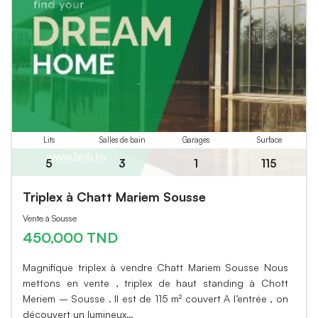
Lits
Salles de bain
Garages
Surface
5
3
1
115
Triplex à Chatt Mariem Sousse
Vente à Sousse
450,000 TND
Magnifique triplex à vendre Chatt Mariem Sousse Nous
mettons en vente , triplex de haut standing à Chott
Meriem – Sousse . Il est de 115 m² couvert A l’entrée , on
découvert un lumineux…