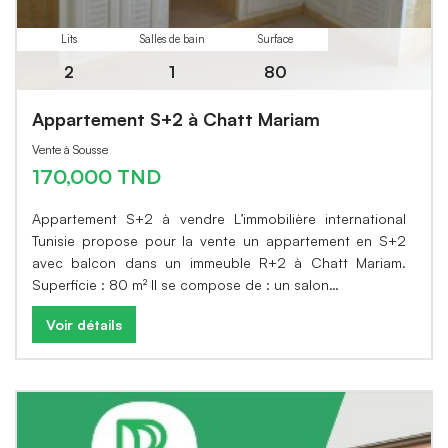
Lits
Salles de bain
Surface
2
1
80
Appartement S+2 à Chatt Mariam
Vente à Sousse
170,000 TND
Appartement S+2 à vendre L’immobilière international
Tunisie propose pour la vente un appartement en S+2
avec balcon dans un immeuble R+2 à Chatt Mariam.
Superficie : 80 m² Il se compose de : un salon…
Voir détails