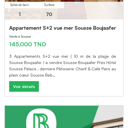
Salles de bain
Surface
1
70
Appartement S+2 vue mer Sousse Boujaafer
Vente à Sousse
145,000 TND
3 Appartements S+2 vue mer ( 10 m de la plage de
Sousse Boujaafer ) a vendre Sousse Boujaafer Prés Hôtel
Sousse Palace , dernière Pâtisserie Cherif & Café Paris au
plein cœur Sousse Beb…
Voir détails