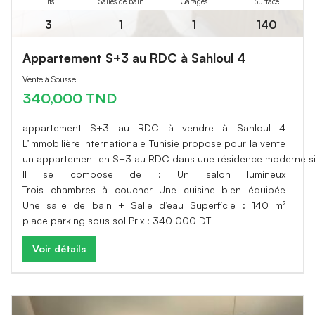
Lits
Salles de bain
Garages
Surface
3
1
1
140
Appartement S+3 au RDC à Sahloul 4
Vente à Sousse
340,000 TND
appartement S+3 au RDC à vendre à Sahloul 4
L’immobilière internationale Tunisie propose pour la vente
un appartement en S+3 au RDC dans une résidence moderne si
Il se compose de : Un salon lumineux
Trois chambres à coucher Une cuisine bien équipée
Une salle de bain + Salle d’eau Superficie : 140 m²
place parking sous sol Prix : 340 000 DT
Voir détails