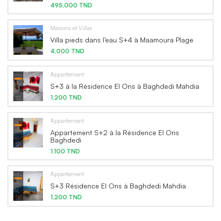
495,000 TND
Maisons et Villas
Villa pieds dans l’eau S+4 à Maamoura Plage
4,000 TND
Appartement
S+3 à la Résidence El Ons à Baghdedi Mahdia
1,200 TND
Appartement
Appartement S+2 à la Résidence El Ons
Baghdedi
1,100 TND
Appartement
S+3 Résidence El Ons à Baghdedi Mahdia
1,200 TND