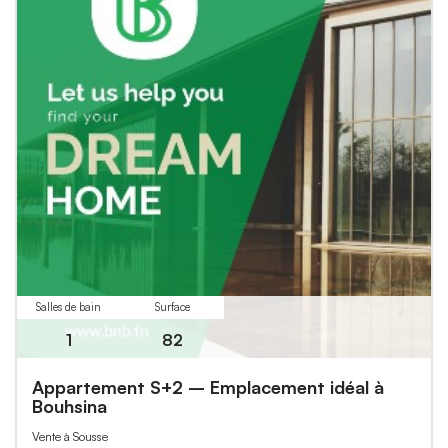
Salles de bain
Surface
1
82
Appartement S+2 – Emplacement idéal à
Bouhsina
Vente à Sousse