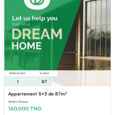
Salles de bain
Surface
1
87
Appartement S+3 de 87m²
Vente à Sousse
160,000 TND