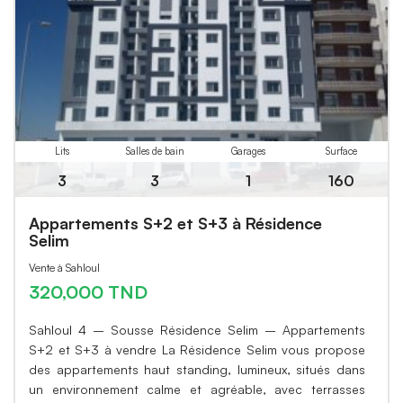
Lits
Salles de bain
Garages
Surface
3
3
1
160
Appartements S+2 et S+3 à Résidence
Selim
Vente à Sahloul
320,000 TND
Sahloul 4 – Sousse Résidence Selim – Appartements
S+2 et S+3 à vendre La Résidence Selim vous propose
des appartements haut standing, lumineux, situés dans
un environnement calme et agréable, avec terrasses