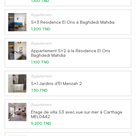
1,100 TND
Appartement
S+3 Résidence El Ons à Baghdedi Mahdia
1,200 TND
Appartement
Appartement S+2 à la Résidence El Ons
Baghdedi Mahdia
1,100 TND
Appartement
S+1 Jardins d’El Menzah 2
730 TND
Appartement
Étage de villa S3 avec vue sur mer à Carthage
MEL0442
5,200 TND