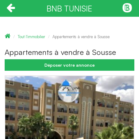
BNB TUNISIE
Tout l'immobilier
Appartements à vendre à Sousse
Appartements à vendre à Sousse
Déposer votre annonce