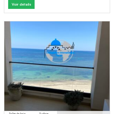
Voir détails
Salles de bain
Surface