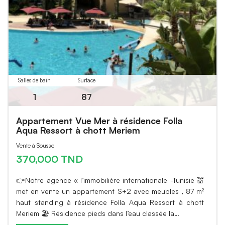
Salles de bain
Surface
1
87
Appartement Vue Mer à résidence Folla
Aqua Ressort à chott Meriem
Vente à Sousse
370,000 TND
👉Notre agence « l’immobilière internationale -Tunisie 💒
met en vente un appartement S+2 avec meubles , 87 m²
haut standing à résidence Folla Aqua Ressort à chott
Meriem 🏖 Résidence pieds dans l’eau classée la…