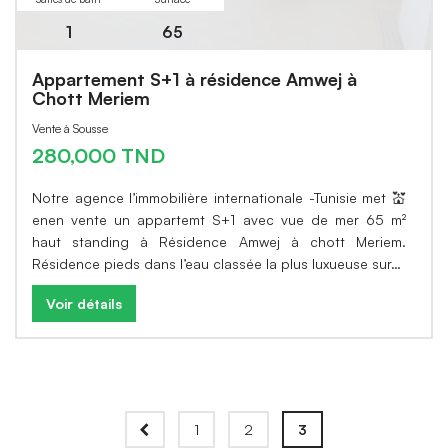
1
65
Appartement S+1 à résidence Amwej à
Chott Meriem
Vente à Sousse
280,000 TND
Notre agence l’immobilière internationale -Tunisie met 💒
enen vente un appartemt S+1 avec vue de mer 65 m²
haut standing à Résidence Amwej à chott Meriem.
Résidence pieds dans l’eau classée la plus luxueuse sur…
Voir détails
1
2
3