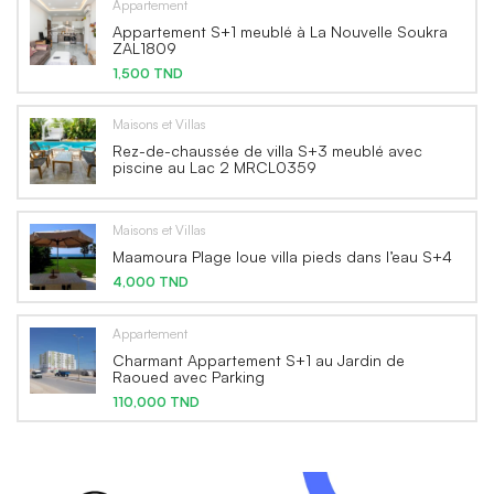
Appartement
Appartement S+1 meublé à La Nouvelle Soukra
ZAL1809
1,500 TND
Maisons et Villas
Rez-de-chaussée de villa S+3 meublé avec
piscine au Lac 2 MRCL0359
Maisons et Villas
Maamoura Plage loue villa pieds dans l’eau S+4
4,000 TND
Appartement
Charmant Appartement S+1 au Jardin de
Raoued avec Parking
110,000 TND