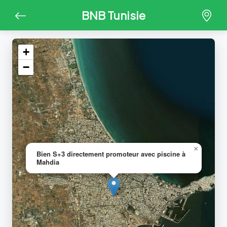
BNB Tunisie
+
−
×
Bien S+3 directement promoteur avec piscine à
Mahdia