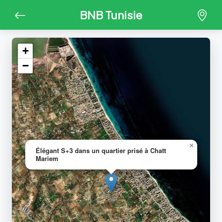
BNB Tunisie
+
−
×
Élégant S+3 dans un quartier prisé à Chatt
Mariem