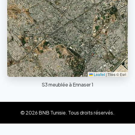
Leaflet
|
Tiles © Esri
S3 meublée à Ennaser 1
© 2026 BNB Tunisie. Tous droits réservés.