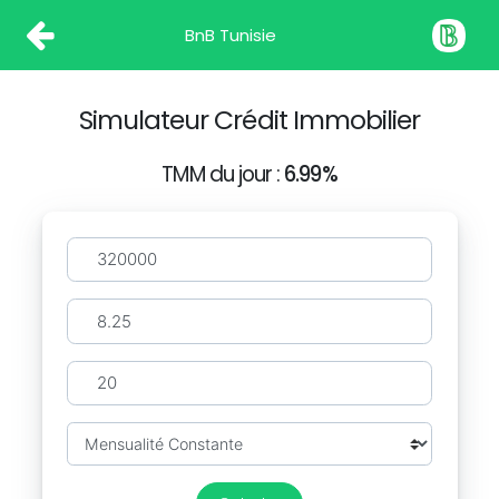
BnB Tunisie
Simulateur Crédit Immobilier
TMM du jour :
6.99%