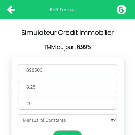
BnB Tunisie
Simulateur Crédit Immobilier
TMM du jour :
6.99%