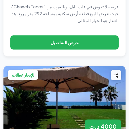
فرصة لا تعوض في قلب نابل، وبالقرب من "Chaneb Tacos"،
حيث نعرض للبيع قطعة أرض سكنية بمساحة 292 متر مربع. هذا
العقار هو الخيار المثالي ...
عرض التفاصيل
للإيجار عطلات
4000 د.ت