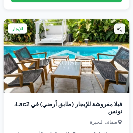
للإيجار
فيلا مفروشة للإيجار (طابق أرضي) في Lac2،
تونس
ضفاف البحيرة