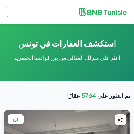
BNB Tunisie
استكشف العقارات في تونس
اعثر على منزلك المثالي من بين قوائمنا الحصرية
تم العثور على
5764
عقارًا
للبيع