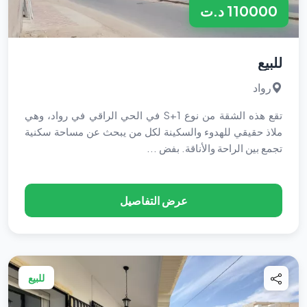
110000 د.ت
للبيع
رواد
تقع هذه الشقة من نوع S+1 في الحي الراقي في رواد، وهي
ملاذ حقيقي للهدوء والسكينة لكل من يبحث عن مساحة سكنية
تجمع بين الراحة والأناقة. بفض ...
عرض التفاصيل
للبيع