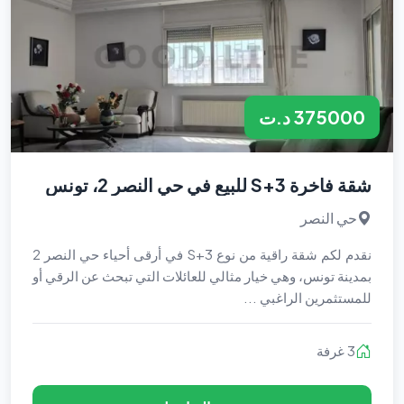
375000 د.ت
شقة فاخرة S+3 للبيع في حي النصر 2، تونس
حي النصر
نقدم لكم شقة راقية من نوع S+3 في أرقى أحياء حي النصر 2
بمدينة تونس، وهي خيار مثالي للعائلات التي تبحث عن الرقي أو
للمستثمرين الراغبي ...
3 غرفة