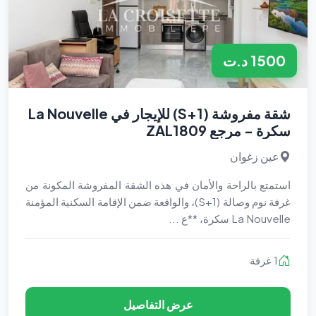
1500 د.ت
شقة مفروشة (S+1) للإيجار في La Nouvelle
سكرة - مرجع ZAL1809
عين زغوان
استمتع بالراحة والأمان في هذه الشقة المفروشة المكونة من
غرفة نوم وصالة (S+1)، والواقعة ضمن الإقامة السكنية المؤمنة
La Nouvelle سكرة، **ع ...
1 غرفة
عرض التفاصيل