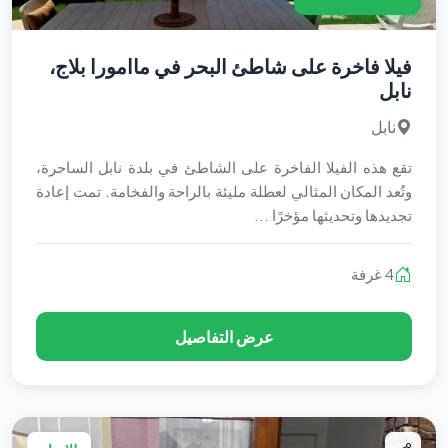
فيلا فاخرة على شاطئ البحر في ماامورا بلاج،
نابل
نابل
تقع هذه الفيلا الفاخرة على الشاطئ في بلدة نابل الساحرة،
وتُعد المكان المثالي لعطلة مليئة بالراحة والفخامة. تمت إعادة
تجديدها وتحديثها مؤخرًا ...
4 غرفة
عرض التفاصيل