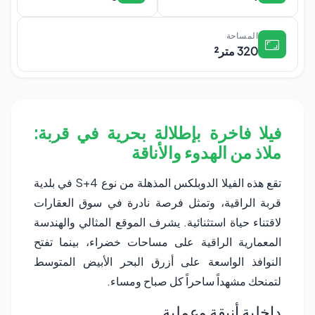
المساحة
320 متر²
فيلا فاخرة بإطلالة بحرية في قربة:
ملاذ من الهدوء والأناقة
تقع هذه الفيلا الدوبلكس المذهلة من نوع S+4 في بلدية
قربة الراقية، وتمثل فرصة نادرة في سوق العقارات
لاقتناء حياة استثنائية. يشرف الموقع المثالي والهندسة
المعمارية الراقية على مساحات خضراء، بينما تفتح
النوافذ الواسعة على أزرق البحر الأبيض المتوسط
لتمنحك مشهداً ساحراً كل صباح ومساء.
داخلية أنيقة وعملية