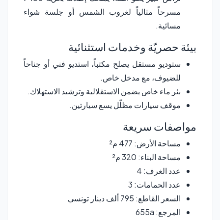
مسرحاً مثالياً لغروب الشمس أو جلسة شواء
مسائية.
بيئة حصريّة وخدمات استثنائية
ستوديو مستقل يصلح مكتباً، استديو فني أو جناحاً
للضيوف، مع مدخل خاص.
بئر ماء خاص يضمن الاستقلالية وترشيد الاستهلاك.
موقف سيارات مظلّل يسع سيارتين.
مواصفات سريعة
مساحة الأرض: 477 م²
مساحة البناء: 320 م²
عدد الغرف: 4
عدد الحمامات: 3
السعر القاطع: 795 ألف دينار تونسي
المرجع: 655a