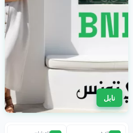
نابل
الغرف
الحمامات