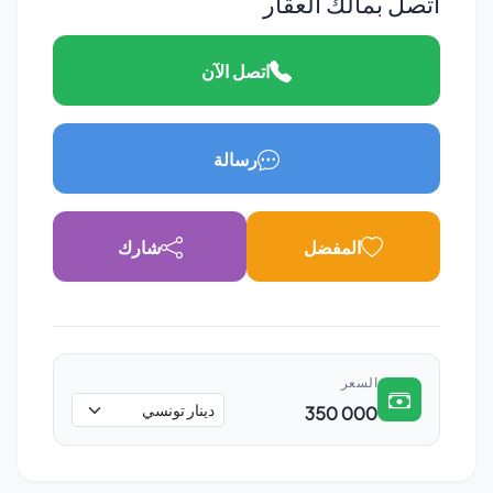
اتصل بمالك العقار
اتصل الآن
رسالة
المفضل
شارك
السعر
350 000