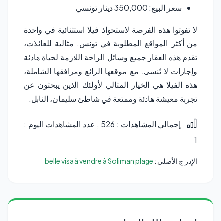
سعر البيع: 350,000 دينار تونسي
لا تفوتوا هذه الفرصة لاستحواذ فيلا استثنائية في واحدة
من أكثر المواقع المطلوبة في تونس. مثالية للعائلات،
تقدم هذه العقار جميع وسائل الراحة اللازمة لحياة هادئة
وإجازات لا تُنسى. مع موقعها الرائع ومرافقها الشاملة،
هذه الفيلا هي الخيار المثالي لأولئك الذين يبحثون عن
تجربة معيشة هادئة وممتعة في شاطئ سليمان، النابل.
إجمالي المشاهدات : 526
, عدد المشاهدات اليوم :
1
الإدراج الأصلي :
belle visa à vendre à Soliman plage