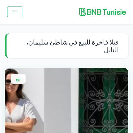
BNB Tunisie
فيلا فاخرة للبيع في شاطئ سليمان،
النابل
بيع