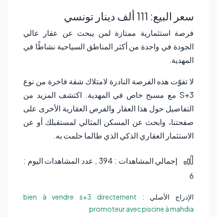
سعر البيع: 111 ألف دينار تونسي
فرصة استثمارية ممتازة لمن يبحث عن عقار عالي
الجودة في واحدة من أكثر المناطق السياحية نشاطًا في
المهدية.
لا تفوّت هذه الفرصة النادرة لامتلاك شقة فاخرة من نوع
S+3 مع مسبح خاص في المهدية. اكتشف المزيد من
التفاصيل حول هذا العقار والفرص العقارية الأخرى على
صفحتنا، وابحث عن المسكن المثالي لمستقبلك أو عن
الاستثمار العقاري الذكي الذي طالما حلمت به.
إجمالي المشاهدات : 394
, عدد المشاهدات اليوم :
6
الإدراج الأصلي :
bien à vendre s+3 directement
promoteur avec piscine à mahdia