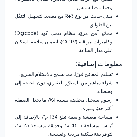
وحمامات الشمس.
مبنى حديث من نوع R+3 مع مصعد، لتسهيل التنقّل
بين الطوابق.
مجمّع آمن مزوّد بنظام ديجي كود (Digicode)
وكاميرات مراقبة (CCTV)، لضمان سلامة السكان
على مدار الساعة.
معلومات إضافية:
تسليم المفاتيح فورًا، مما يسمح بالاستلام السريع.
شراء مباشر من المطوّر العقاري، دون الحاجة إلى
وسطاء.
رسوم تسجيل مخفضة بنسبة 1%، ما يجعل الصفقة
أكثر جذبًا وميزة.
مساحة معيشة واسعة تبلغ 134 م²، بالإضافة إلى
تُراس بمساحة 45.5 م² وحديقة بمساحة 23 م²،
لتوفر بيئة سكنية مريحة وفسيحة.