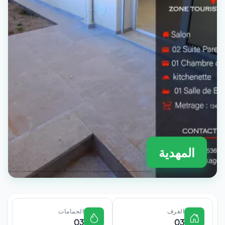
المهدية
الغرف
الحمامات
03
03