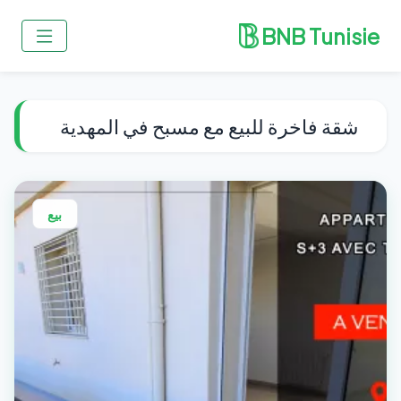
BNB Tunisie
شقة فاخرة للبيع مع مسبح في المهدية
بيع