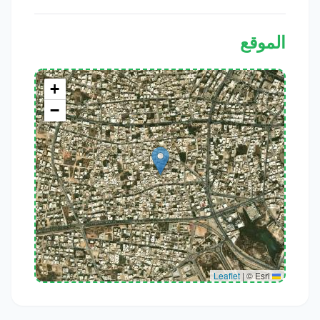
الموقع
+
−
|
© Esri
Leaflet