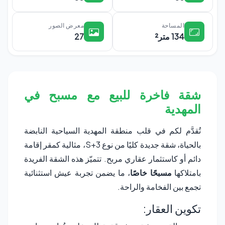
المساحة
معرض الصور
134 متر²
27
شقة فاخرة للبيع مع مسبح في
المهدية
تُقدَّم لكم في قلب منطقة المهدية السياحية النابضة
بالحياة، شقة جديدة كليًا من نوع S+3، مثالية كمقر إقامة
دائم أو كاستثمار عقاري مربح. تتميّز هذه الشقة الفريدة
بامتلاكها
مسبحًا خاصًا
، ما يضمن تجربة عيش استثنائية
تجمع بين الفخامة والراحة.
تكوين العقار: