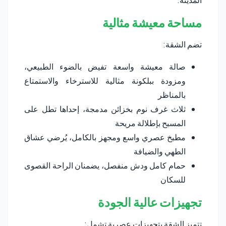
مساحة معيشة مثالية
تضم الشقة:
صالة معيشة واسعة تفيض بالضوء الطبيعي،
ومزودة ببلكونة مثالية للاسترخاء والاستمتاع
بالمناظر
ثلاث غرف نوم بخزائن مدمجة، إحداها تطل على
المسبح بإطلالة مريحة
مطبخ عصري واسع ومجهز بالكامل، يُرضي عشاق
الطهي والضيافة
حمام كامل ودش منفصل، يضمنان الراحة القصوى
للسكان
تجهيزات عالية الجودة
تتميز الشقة بتجهيزات عصرية تشمل: