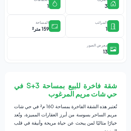
1
3
المرائب
المساحة
1
159 متر²
معرض الصور
13
شقة فاخرة للبيع بمساحة S+3 في
حي شات مريم المرغوب
تُعتبر هذه الشقة الفاخرة بمساحة 160 م² في حي شات
مريم الساحر بسوسة من أبرز العقارات المميزة، وتُعد
خيارًا مثاليًا لمن يبحث عن حياة مريحة وأنيقة في قلب
المدينة.