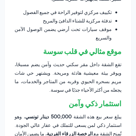
تكييف مركزي لتوفير الراحة في جميع الفصول
تدفئة مركزية للشتاء الدافئ والمريح
موقف سيارات تحت أرضي يضمن الوصول الآمن
والسريع
موقع مثالي في قلب سوسة
تقع الشقة داخل مقر سكني حديث وآمن يضم مسبحًا،
ويوفر بيئة معيشية هادئة ومريحة. ويشتهر حي شات
مريم بسحره الحيوي وقربه من المتاجر والخدمات، ما
يجعله من أكثر الأحياء جذبًا في سوسة.
استثمار ذكي وآمن
يبلغ سعر بيع هذه الشقة
500,000 دينار تونسي
، وهو
استثمار ذكي لمن يسعى للتملك في عقار عالي الجودة.
تُمنح الشقة مع
الرخصة الزرقاء الفردية
، ما يضمن الأمان