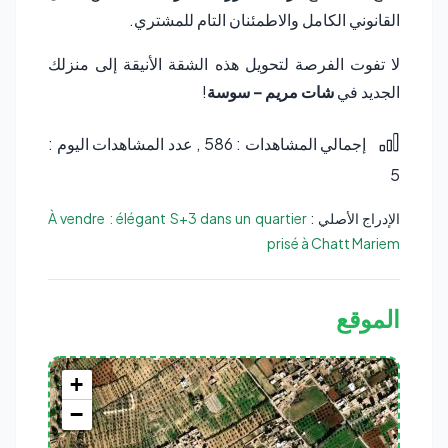
القانوني الكامل والاطمئنان التام للمشتري.
لا تفوت الفرصة لتحويل هذه الشقة الأنيقة إلى منزلك
الجديد في
شات مريم – سوسة
!
إجمالي المشاهدات : 586
, عدد المشاهدات اليوم :
5
الإدراج الأصلي :
À vendre : élégant S+3 dans un quartier
prisé à Chatt Mariem
الموقع
+
−