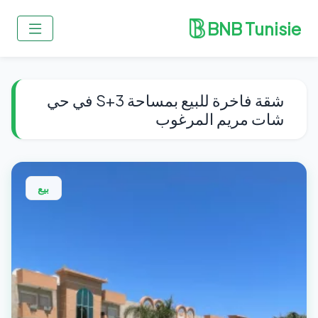
BNB Tunisie
شقة فاخرة للبيع بمساحة S+3 في حي
شات مريم المرغوب
بيع