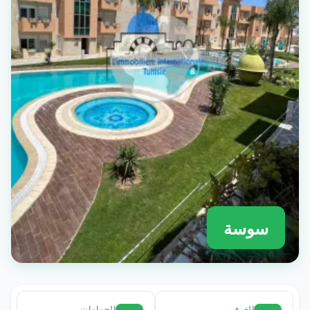
سوسة
الغرف
الحمامات