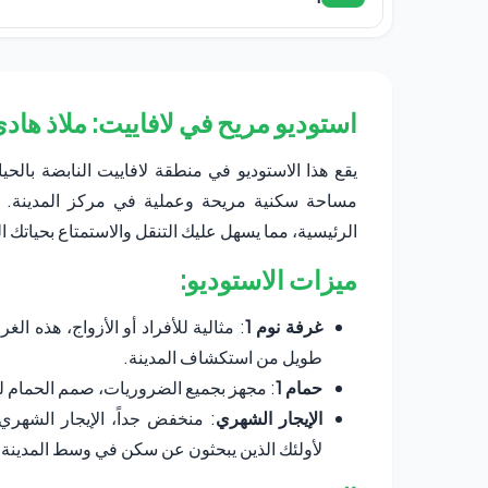
استوديو مريح في لافاييت: ملاذ ها
يقع هذا الاستوديو في منطقة لافاييت النابضة بالحي
مساحة سكنية مريحة وعملية في مركز المدينة. مع
الرئيسية، مما يسهل عليك التنقل والاستمتاع بحياتك ال
ميزات الاستوديو:
غرفة نوم 1
: مثالية للأفراد أو الأزواج، هذه ا
طويل من استكشاف المدينة.
حمام 1
: مجهز بجميع الضروريات، صمم الحمام ل
الإيجار الشهري
: منخفض جداً، الإيجار الشهري 
لأولئك الذين يبحثون عن سكن في وسط المدينة 