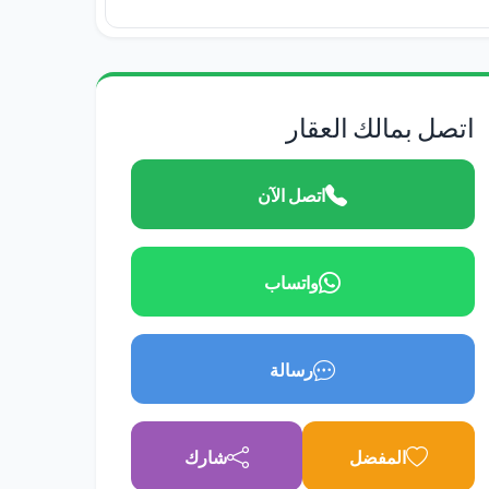
اتصل بمالك العقار
اتصل الآن
واتساب
رسالة
المفضل
شارك