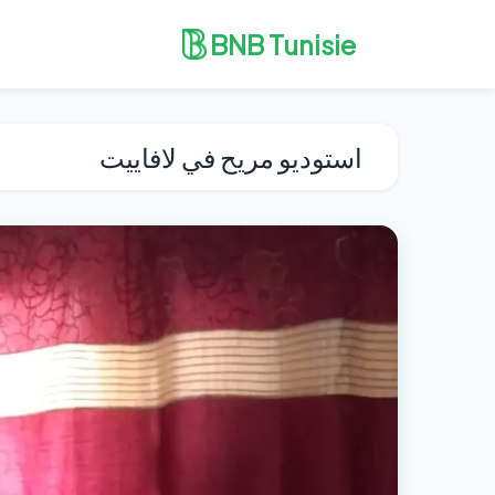
BNB Tunisie
استوديو مريح في لافاييت