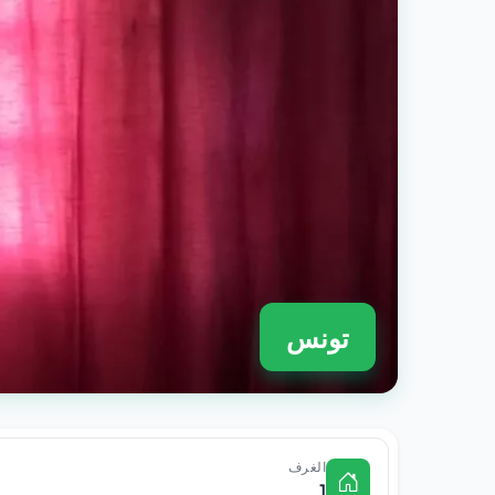
تونس
الغرف
1