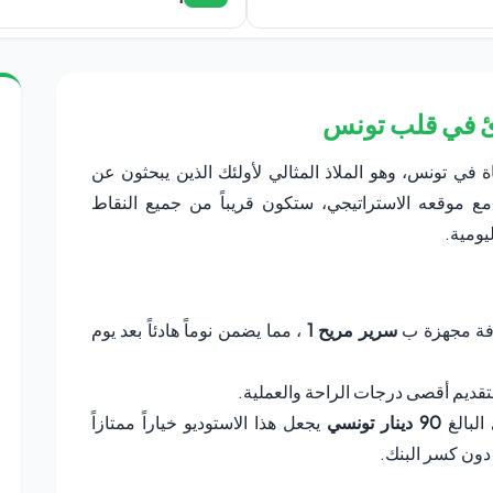
دئ في قلب تونس
اة في تونس، وهو الملاذ المثالي لأولئك الذين يبحثون عن
 موقعه الاستراتيجي، ستكون قريباً من جميع النقاط
يومية.
لغرفة مجهزة ب
سرير مريح 1
، مما يضمن نوماً هادئاً بعد يوم
تقديم أقصى درجات الراحة والعملية.
البالغ
90 دينار تونسي
يجعل هذا الاستوديو خياراً ممتازاً
دون كسر البنك.