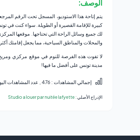
الوصف:
يتم إتاحة هذا الاستوديو، المسجل تحت الرقم المرج
كبيرة للإقامة القصيرة أو الطويلة. سواء كنت في تون
لك جميع وسائل الراحة التي تحتاجها. موقعها المرك
والمحلات والمناطق السياحية، مما يجعل إقامتك أكثر م
لا تفوت هذه الفرصة للنوم في موقع مركزي ومريح.
مدينة تونس على أفضل ما فيها!
إجمالي المشاهدات : 476
, عدد المشاهدات اليوم 
الإدراج الأصلي :
Studio a louer par nuitée lafyette