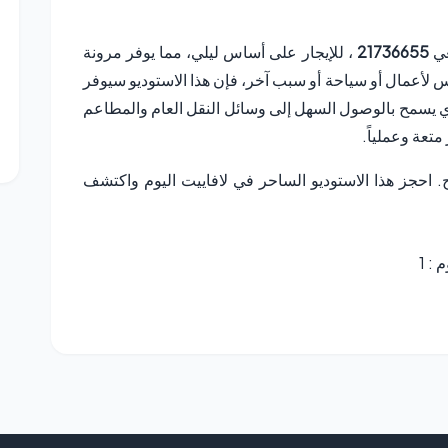
عي
21736655
، للإيجار على أساس ليلي، مما يوفر مرونة
س لأعمال أو سياحة أو سبب آخر، فإن هذا الاستوديو سيوفر
زي يسمح بالوصول السهل إلى وسائل النقل العام والمطاعم
تعة وعملياً.
 احجز هذا الاستوديو الساحر في لافاييت اليوم واكتشف
: 1