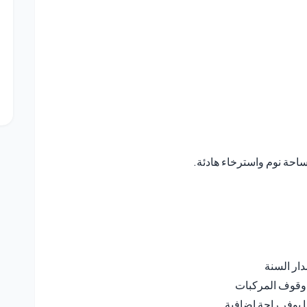
حة نوم واسترخاء هادئة.
دار السنة
 وقوف المركبات
يوفر راحة إضافية