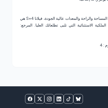
إذا كنت تبحث عن فيلا فاخرة في لامارسا تجمع بين المساحة والراحة والمعدات عالية الجودة، فيلانا S+4 هي
لكية الاستثنائية التي تلبى تطلعاتك العليا. المرجع:
: 4