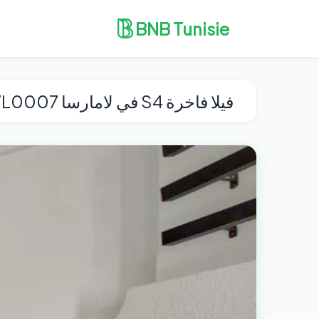
BNB Tunisie
فيلا فاخرة S4 في لامارسا MVL0007