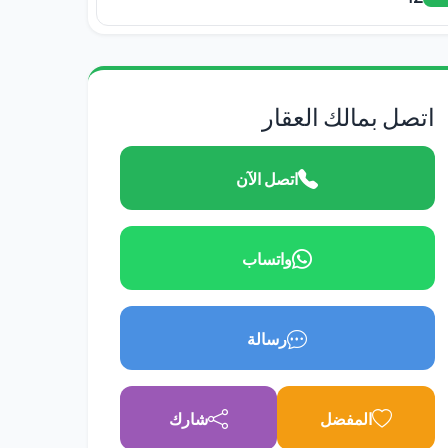
اتصل بمالك العقار
اتصل الآن
واتساب
رسالة
المفضل
شارك