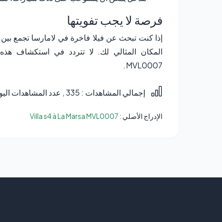
فرصة لا يجب تفويتها
المكان المثالي لك. لا تتردد في استكشاف هذه الم
MVL0007.
إجمالي المشاهدات : 335
, عدد المشاهدات اليوم 
الإدراج الأصلي :
Villa s4 à La Marsa MVL0007