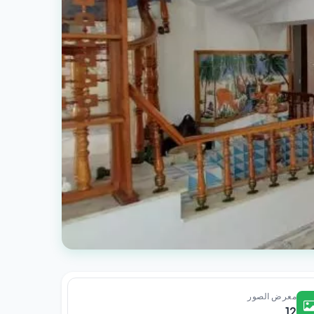
معرض الصور
12