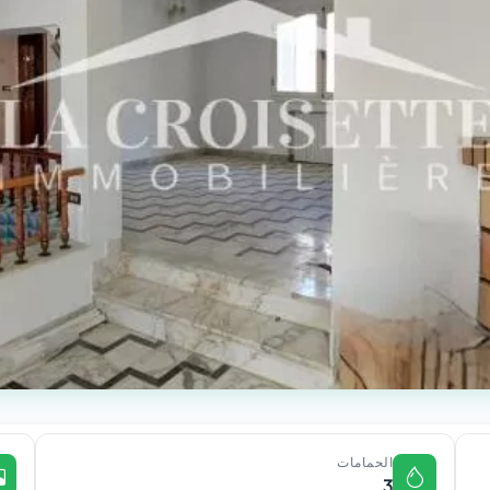
الحمامات
3