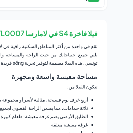
فيلا فاخرة S4 في لامارسا MVL0007: ملاذ الفخامة والراحة
تونسي، هذه الفيلا مصممة لتوفير تجربة sống فريدة واستثنائية.
مساحة معيشة واسعة ومجهزة
تتكون الفيلا من:
أربع غرف نوم فسيحة، مثالية لأسر أو مجموعة م
ثلاثة حمامات، مما يضمن الراحة القصوى لجميع
الطابق الأرضي يضم غرفة معيشة-طعام كبيرة مع
غرفة معيشة مغلقة
حمام ضيف