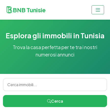
BNB Tunisie
Esplora gli immobili in Tunisia
Trova la casa perfetta per te tra i nostri
numerosi annunci
Cerca