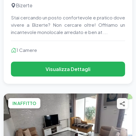
Bizerte
Stai cercando un posto confortevole e pratico dove
vivere a Bizerte? Non cercare oltre! Offriamo un
incantevole monolocale arredato e ben at ...
1 Camere
Visualizza Dettagli
IN AFFITTO