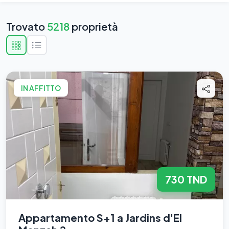
Trovato
5218
proprietà
IN AFFITTO
730 TND
Appartamento S+1 a Jardins d'El