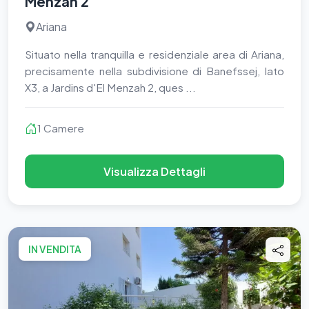
Menzah 2
Ariana
Situato nella tranquilla e residenziale area di Ariana,
precisamente nella subdivisione di Banefssej, lato
X3, a Jardins d'El Menzah 2, ques ...
1 Camere
Visualizza Dettagli
IN VENDITA