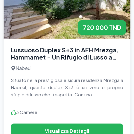
720 000 TND
Lussuoso Duplex S+3 in AFH Mrezga,
Hammamet - Un Rifugio di Lusso a
Nabeul
Nabeul
Situato nella prestigiosa e sicura residenza Mrezga a
Nabeul, questo duplex S+3 è un vero e proprio
rifugio di lusso che ti aspetta. Con una ...
3 Camere
Visualizza Dettagli