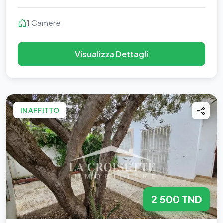
1 Camere
Visualizza Dettagli
IN AFFITTO
2 500 TND