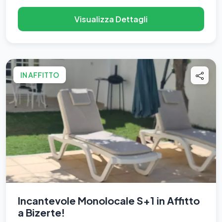
Visualizza Dettagli
IN AFFITTO
Incantevole Monolocale S+1 in Affitto
a Bizerte!