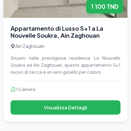
1 100 TND
Appartamento di Lusso S+1 a La
Nouvelle Soukra, Ain Zaghouan
Ain Zaghouan
Situato nella prestigiosa residenza La Nouvelle
Soukra ad Ain Zaghouan, questo appartamento S+1
nuovo di zecca è un vero gioiello per coloro ...
1 Camere
Visualizza Dettagli