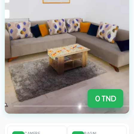
0 TND
CAMERE
BAGNI