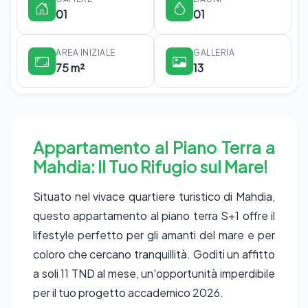
01
01
AREA INIZIALE
GALLERIA
75 m²
13
Appartamento al Piano Terra a
Mahdia: Il Tuo Rifugio sul Mare!
Situato nel vivace quartiere turistico di Mahdia,
questo appartamento al piano terra S+1 offre il
lifestyle perfetto per gli amanti del mare e per
coloro che cercano tranquillità. Goditi un affitto
a soli 11 TND al mese, un'opportunità imperdibile
per il tuo progetto accademico 2026.