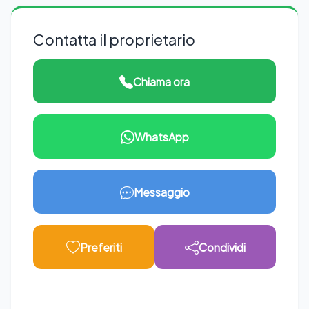
Contatta il proprietario
Chiama ora
WhatsApp
Messaggio
Preferiti
Condividi