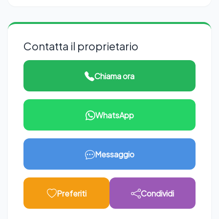
Contatta il proprietario
Chiama ora
WhatsApp
Messaggio
Preferiti
Condividi