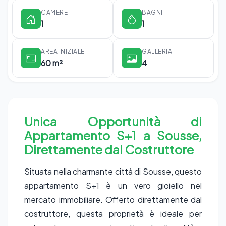
CAMERE
BAGNI
1
1
AREA INIZIALE
GALLERIA
60 m²
4
Unica Opportunità di
Appartamento S+1 a Sousse,
Direttamente dal Costruttore
Situata nella charmante città di Sousse, questo
appartamento S+1 è un vero gioiello nel
mercato immobiliare. Offerto direttamente dal
costruttore, questa proprietà è ideale per