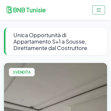
BNB Tunisie
Unica Opportunità di
Appartamento S+1 a Sousse,
Direttamente dal Costruttore
SVENDITA