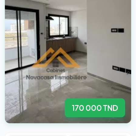
170 000 TND