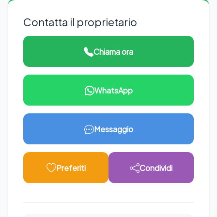
Contatta il proprietario
Chiama ora
WhatsApp
Messaggio
Preferiti
Condividi