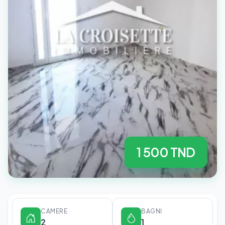
1 500 TND
CAMERE
BAGNI
2
1