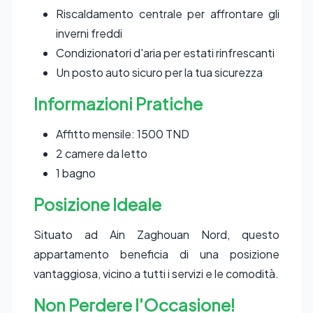
Riscaldamento centrale per affrontare gli
inverni freddi
Condizionatori d'aria per estati rinfrescanti
Un posto auto sicuro per la tua sicurezza
Informazioni Pratiche
Affitto mensile: 1500 TND
2 camere da letto
1 bagno
Posizione Ideale
Situato ad Ain Zaghouan Nord, questo
appartamento beneficia di una posizione
vantaggiosa, vicino a tutti i servizi e le comodità.
Non Perdere l'Occasione!