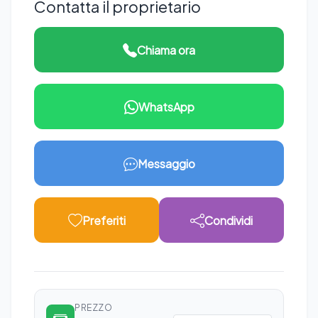
Contatta il proprietario
Chiama ora
WhatsApp
Messaggio
Preferiti
Condividi
PREZZO