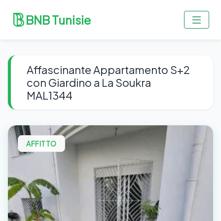
BNB Tunisie
Affascinante Appartamento S+2
con Giardino a La Soukra
MAL1344
AFFITTO