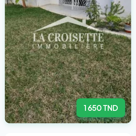
1 650 TND