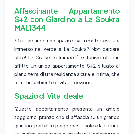
Affascinante Appartamento
S+2 con Giardino a La Soukra
MAL1344
Stai cercando uno spazio di vita confortevole e
immerso nel verde a La Soukra? Non cercare
oltre! La Croisette Immobilière Tunisie offre in
affitto un unico appartamento S+2 situato al
piano terra di una residenza sicura e intima, che
offre un ambiente di vita eccezionale.
Spazio di Vita Ideale
Questo appartamento presenta un ampio
soggiorno-pranzo che si affaccia su un grande
giardino, perfetto per godersi il sole e la natura.
La cucina attrezzata e arredata è adiacente a