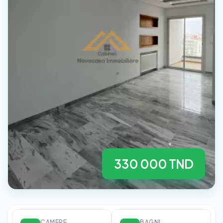
330 000 TND
CAMERE
BAGNI