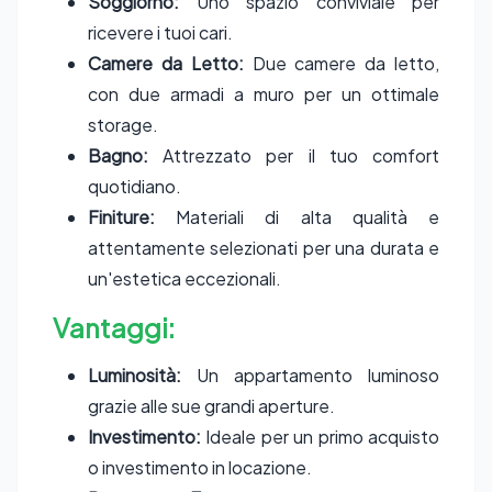
Soggiorno:
Uno spazio conviviale per
ricevere i tuoi cari.
Camere da Letto:
Due camere da letto,
con due armadi a muro per un ottimale
storage.
Bagno:
Attrezzato per il tuo comfort
quotidiano.
Finiture:
Materiali di alta qualità e
attentamente selezionati per una durata e
un'estetica eccezionali.
Vantaggi:
Luminosità:
Un appartamento luminoso
grazie alle sue grandi aperture.
Investimento:
Ideale per un primo acquisto
o investimento in locazione.