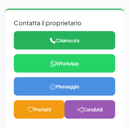
Contatta il proprietario
Chiama ora
WhatsApp
Messaggio
Preferiti
Condividi