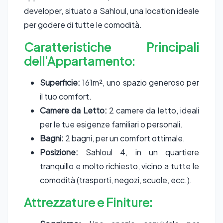
developer, situato a Sahloul, una location ideale
per godere di tutte le comodità.
Caratteristiche Principali
dell'Appartamento:
Superficie:
161m², uno spazio generoso per
il tuo comfort.
Camere da Letto:
2 camere da letto, ideali
per le tue esigenze familiari o personali.
Bagni:
2 bagni, per un comfort ottimale.
Posizione:
Sahloul 4, in un quartiere
tranquillo e molto richiesto, vicino a tutte le
comodità (trasporti, negozi, scuole, ecc.).
Attrezzature e Finiture: