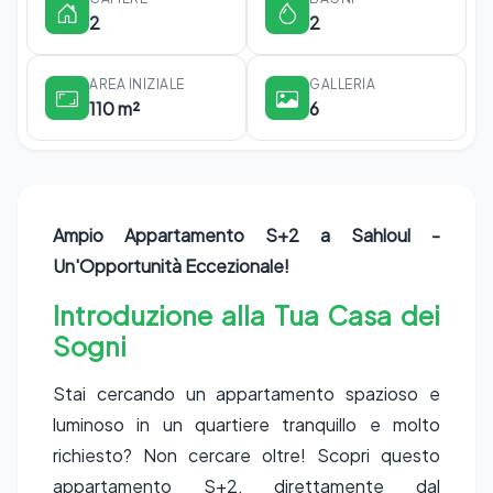
2
2
AREA INIZIALE
GALLERIA
110 m²
6
Ampio Appartamento S+2 a Sahloul -
Un'Opportunità Eccezionale!
Introduzione alla Tua Casa dei
Sogni
Stai cercando un appartamento spazioso e
luminoso in un quartiere tranquillo e molto
richiesto? Non cercare oltre! Scopri questo
appartamento S+2, direttamente dal