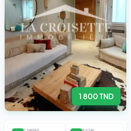
1 800 TND
CAMERE
BAGNI