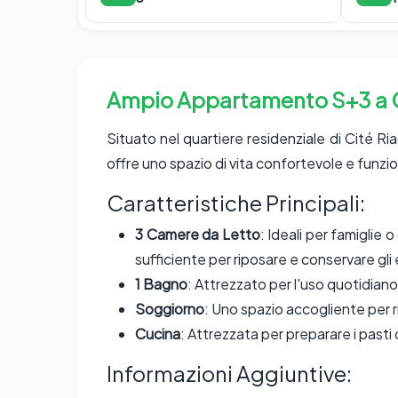
Ampio Appartamento S+3 a C
Situato nel quartiere residenziale di Cité 
offre uno spazio di vita confortevole e funzi
Caratteristiche Principali:
3 Camere da Letto
: Ideali per famiglie 
sufficiente per riposare e conservare gli 
1 Bagno
: Attrezzato per l'uso quotidiano
Soggiorno
: Uno spazio accogliente per ril
Cucina
: Attrezzata per preparare i pasti 
Informazioni Aggiuntive: