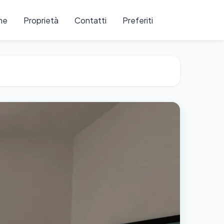
me
Proprietà
Contatti
Preferiti