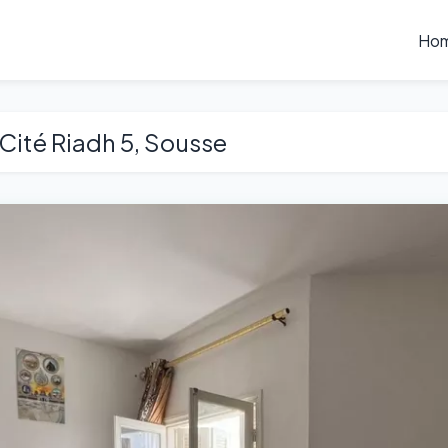
Ho
ité Riadh 5, Sousse