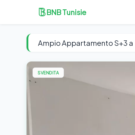
BNB Tunisie
Ampio Appartamento S+3 a C
SVENDITA