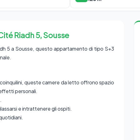
ité Riadh 5, Sousse
Riadh 5 a Sousse, questo appartamento di tipo S+3
onale.
o coinquilini, queste camere da letto offrono spazio
effetti personali.
.
assarsi e intrattenere gli ospiti.
quotidiani.