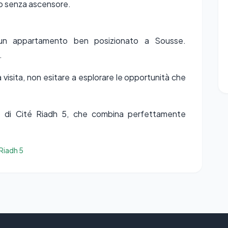
cio senza ascensore.
e un appartamento ben posizionato a Sousse.
.
na visita, non esitare a esplorare le opportunità che
o di Cité Riadh 5, che combina perfettamente
Riadh 5