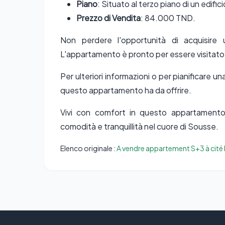
Piano
: Situato al terzo piano di un edifi
Prezzo di Vendita
: 84.000 TND.
Non perdere l'opportunità di acquisir
L'appartamento è pronto per essere visitato
Per ulteriori informazioni o per pianificare u
questo appartamento ha da offrire.
Vivi con comfort in questo appartament
comodità e tranquillità nel cuore di Sousse.
Elenco originale :
A vendre appartement S+3 à cité 