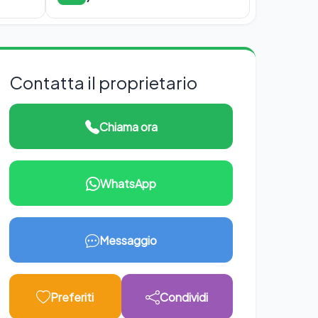
Contatta il proprietario
Chiama ora
WhatsApp
Messaggio
Preferiti
Condividi