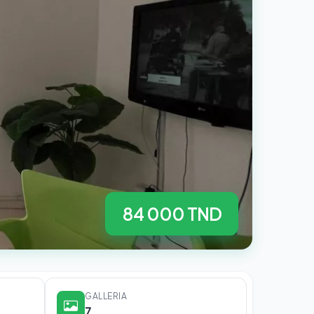
84 000 TND
GALLERIA
7