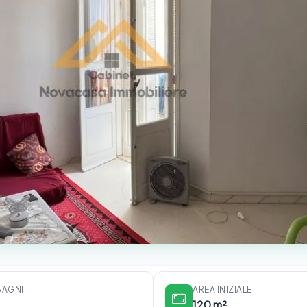
BAGNI
AREA INIZIALE
120 m²