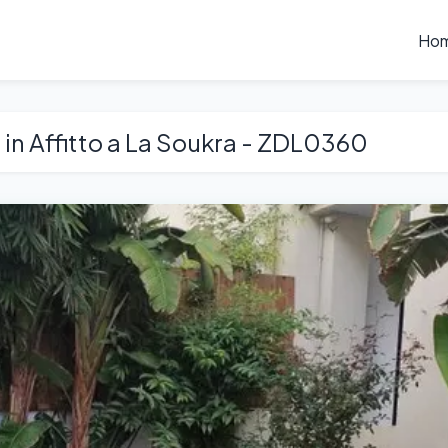
Ho
in Affitto a La Soukra - ZDL0360