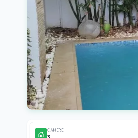
CAMERE
3