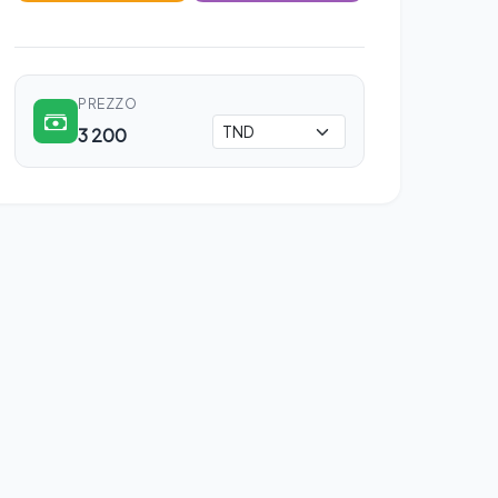
PREZZO
3 200