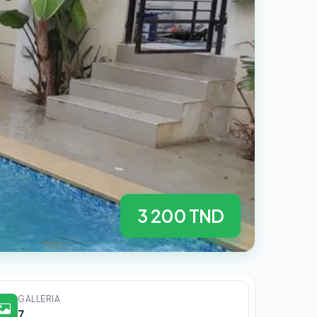
3 200 TND
GALLERIA
7