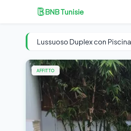
BNB Tunisie
Lussuoso Duplex con Piscina 
AFFITTO