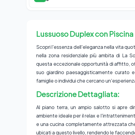
Lussuoso Duplex con Piscina 
Scopri l'essenza dell'eleganza nella vita qu
nella zona residenziale più ambita di La S
questa eccezionale opportunità di affitto, off
suo giardino paesaggisticamente curato e l
famiglie o individui che cercano un'esperienza
Descrizione Dettagliata:
Al piano terra, un ampio salotto si apre di
ambiente ideale per il relax e l'intratteniment
e una cucina completamente attrezzata che s
ubicati a questo livello, rendendo le facce