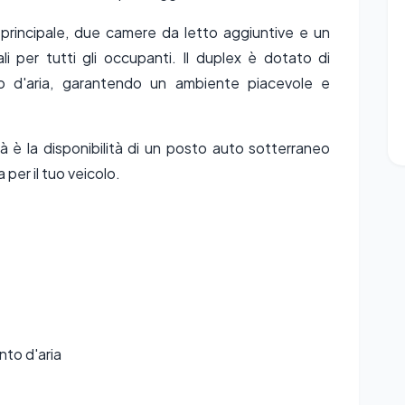
 principale, due camere da letto aggiuntive e un
 per tutti gli occupanti. Il duplex è dotato di
o d'aria, garantendo un ambiente piacevole e
 è la disponibilità di un posto auto sotterraneo
 per il tuo veicolo.
to d'aria