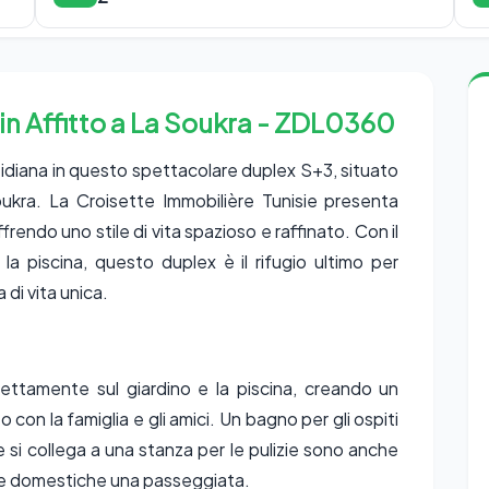
in Affitto a La Soukra - ZDL0360
otidiana in questo spettacolare duplex S+3, situato
oukra. La Croisette Immobilière Tunisie presenta
rendo uno stile di vita spazioso e raffinato. Con il
a piscina, questo duplex è il rifugio ultimo per
 di vita unica.
rettamente sul giardino e la piscina, creando un
o con la famiglia e gli amici. Un bagno per gli ospiti
i collega a una stanza per le pulizie sono anche
nde domestiche una passeggiata.