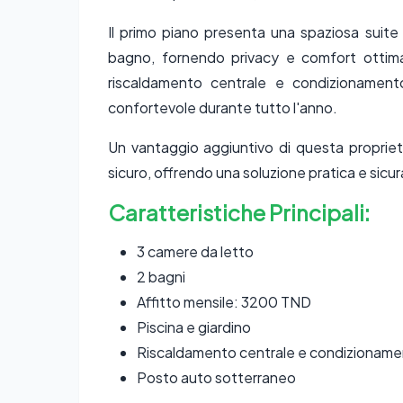
Il primo piano presenta una spaziosa suite
bagno, fornendo privacy e comfort ottimali
riscaldamento centrale e condizionament
confortevole durante tutto l'anno.
Un vantaggio aggiuntivo di questa proprietà
sicuro, offrendo una soluzione pratica e sicura
Caratteristiche Principali:
3 camere da letto
2 bagni
Affitto mensile: 3200 TND
Piscina e giardino
Riscaldamento centrale e condizionamen
Posto auto sotterraneo