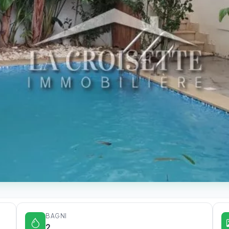
BAGNI
2