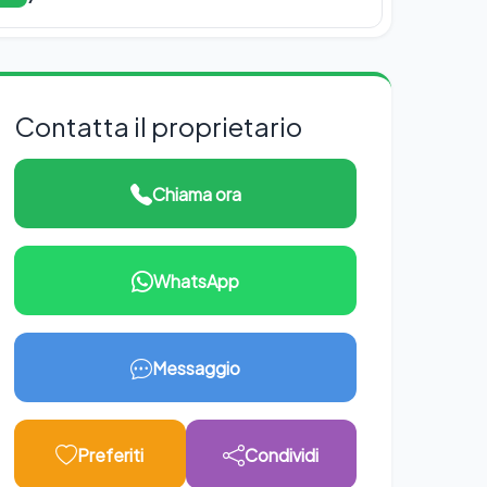
Contatta il proprietario
Chiama ora
WhatsApp
Messaggio
Preferiti
Condividi