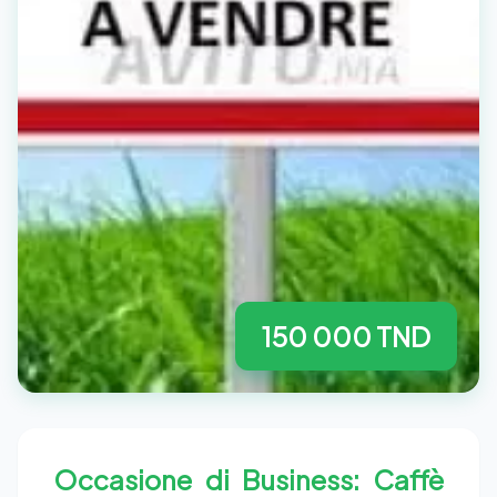
150 000 TND
Occasione di Business: Caffè