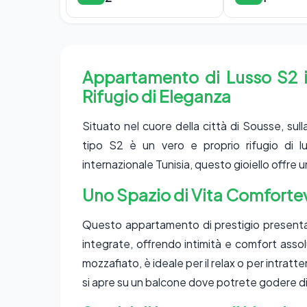
Appartamento di Lusso S2 in
Rifugio di Eleganza
Situato nel cuore della città di Sousse, su
tipo S2 è un vero e proprio rifugio di lus
internazionale Tunisia, questo gioiello offre 
Uno Spazio di Vita Comfortev
Questo appartamento di prestigio present
integrate, offrendo intimità e comfort assol
mozzafiato, è ideale per il relax o per intratt
si apre su un balcone dove potrete godere di 