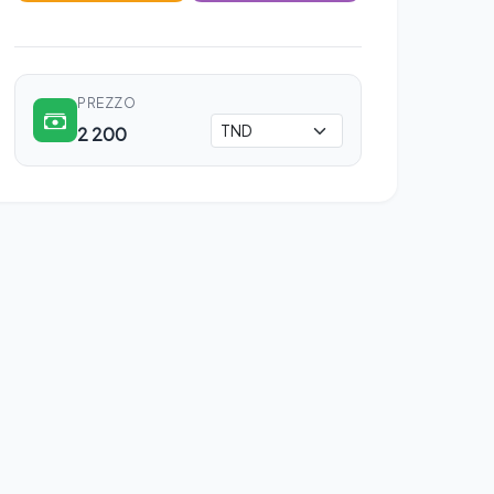
PREZZO
2 200