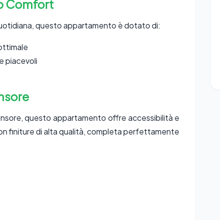
mo Comfort
a quotidiana, questo appartamento è dotato di:
ottimale
e piacevoli
ensore
censore, questo appartamento offre accessibilità e
 con finiture di alta qualità, completa perfettamente