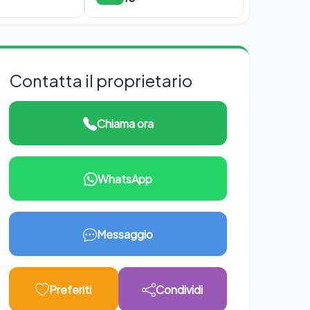
Contatta il proprietario
Chiama ora
WhatsApp
Messaggio
Preferiti
Condividi