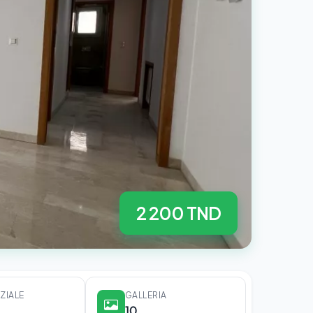
2 200 TND
IZIALE
GALLERIA
10