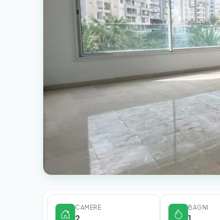
CAMERE
BAGNI
2
1