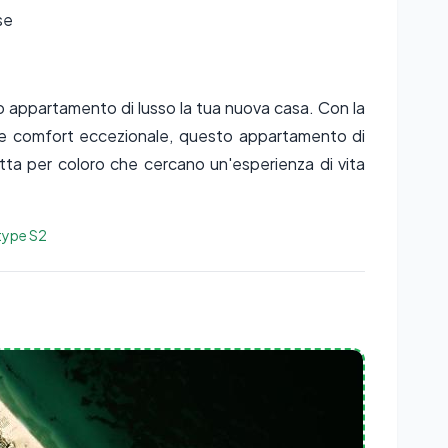
se
 appartamento di lusso la tua nuova casa. Con la
a e comfort eccezionale, questo appartamento di
tta per coloro che cercano un'esperienza di vita
 type S2