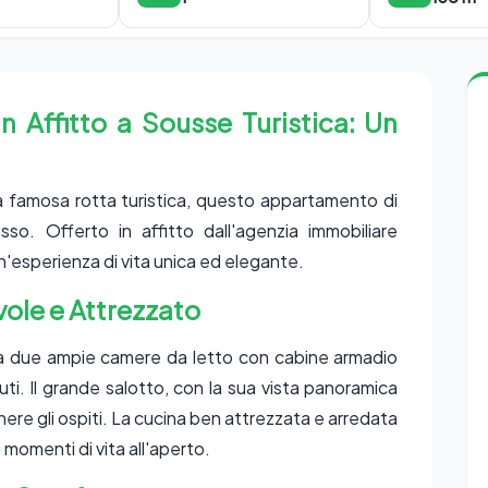
 Affitto a Sousse Turistica: Un
lla famosa rotta turistica, questo appartamento di
so. Offerto in affitto dall'agenzia immobiliare
un'esperienza di vita unica ed elegante.
ole e Attrezzato
a due ampie camere da letto con cabine armadio
uti. Il grande salotto, con la sua vista panoramica
enere gli ospiti. La cucina ben attrezzata e arredata
momenti di vita all'aperto.