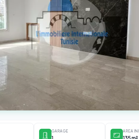
GARAGE
AREA IN
1
135 m²