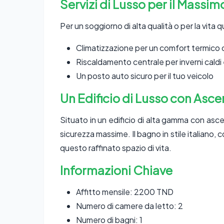
Servizi di Lusso per il Massi
Per un soggiorno di alta qualità o per la vit
Climatizzazione per un comfort termico 
Riscaldamento centrale per inverni caldi 
Un posto auto sicuro per il tuo veicolo
Un Edificio di Lusso con Asc
Situato in un edificio di alta gamma con as
sicurezza massime. Il bagno in stile italiano,
questo raffinato spazio di vita.
Informazioni Chiave
Affitto mensile: 2200 TND
Numero di camere da letto: 2
Numero di bagni: 1