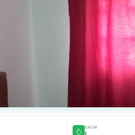
BAGNI
1