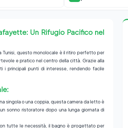
fayette: Un Rifugio Pacifico nel
 Tunisi, questo monolocale è il ritiro perfetto per
evole e pratico nel centro della città. Grazie alla
ti i principali punti di interesse, rendendo facile
le:
ona singola o una coppia, questa camera da letto è
un sonno ristoratore dopo una lunga giornata di
n tutte le necessità, il bagno è progettato per