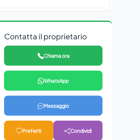
Contatta il proprietario
Chiama ora
WhatsApp
Messaggio
Preferiti
Condividi