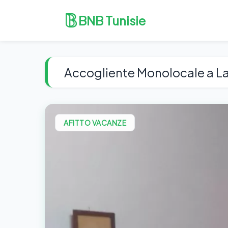
BNB Tunisie
Accogliente Monolocale a L
AFITTO VACANZE