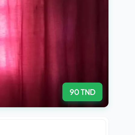
90 TND