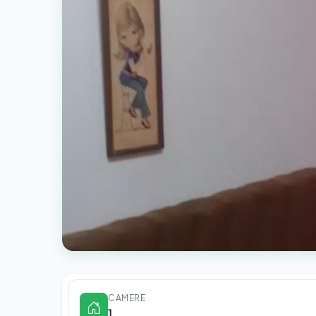
CAMERE
1