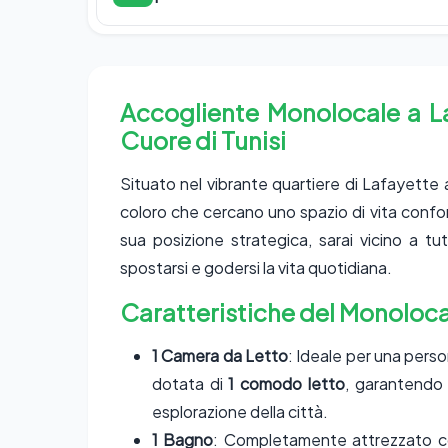
Accogliente Monolocale a La
Cuore di Tunisi
Situato nel vibrante quartiere di Lafayette a
coloro che cercano uno spazio di vita confort
sua posizione strategica, sarai vicino a tut
spostarsi e godersi la vita quotidiana.
Caratteristiche del Monoloca
1 Camera da Letto
: Ideale per una pers
dotata di
1 comodo letto
, garantendo 
esplorazione della città.
1 Bagno
: Completamente attrezzato co