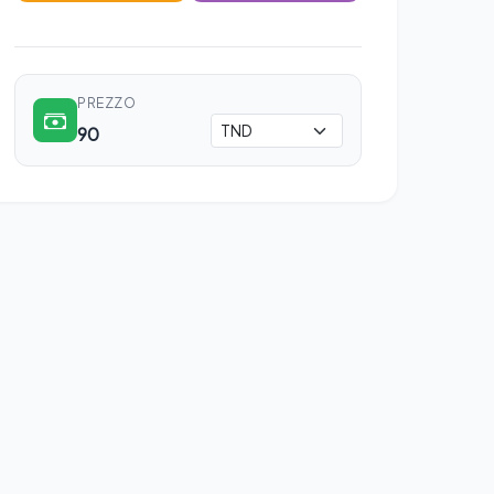
PREZZO
90