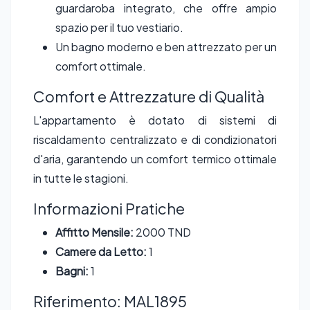
guardaroba integrato, che offre ampio
spazio per il tuo vestiario.
Un bagno moderno e ben attrezzato per un
comfort ottimale.
Comfort e Attrezzature di Qualità
L'appartamento è dotato di sistemi di
riscaldamento centralizzato e di condizionatori
d'aria, garantendo un comfort termico ottimale
in tutte le stagioni.
Informazioni Pratiche
Affitto Mensile:
2000 TND
Camere da Letto:
1
Bagni:
1
Riferimento: MAL1895