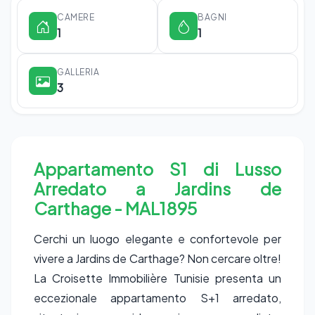
CAMERE
BAGNI
1
1
GALLERIA
3
Appartamento S1 di Lusso
Arredato a Jardins de
Carthage - MAL1895
Cerchi un luogo elegante e confortevole per
vivere a Jardins de Carthage? Non cercare oltre!
La Croisette Immobilière Tunisie presenta un
eccezionale appartamento S+1 arredato,