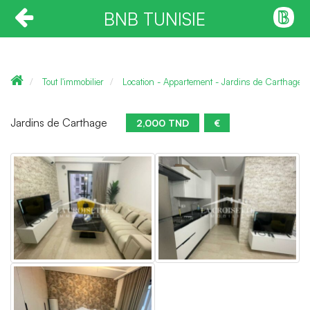
BNB TUNISIE
Tout l'immobilier
Location - Appartement - Jardins de Carthage
Jardins de Carthage
2,000 TND
€