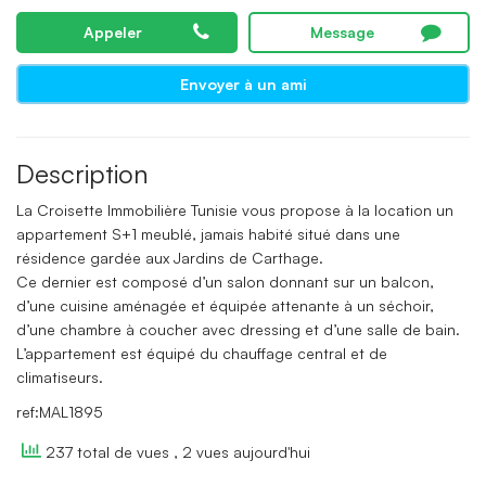
Appeler
Message
Envoyer à un ami
Description
La Croisette Immobilière Tunisie vous propose à la location un
appartement S+1 meublé, jamais habité situé dans une
résidence gardée aux Jardins de Carthage.
Ce dernier est composé d’un salon donnant sur un balcon,
d’une cuisine aménagée et équipée attenante à un séchoir,
d’une chambre à coucher avec dressing et d’une salle de bain.
L’appartement est équipé du chauffage central et de
climatiseurs.
ref:MAL1895
237 total de vues
, 2 vues aujourd'hui