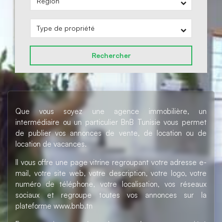
Rechercher
Que vous soyez une agence immobilière, un
intermédiaire ou un particulier BnB Tunisie vous permet
de publier vos annonces de vente, de location ou de
location de vacances.
Il vous offre une page vitrine regroupant votre adresse e-
mail, votre site web, votre description, votre logo, votre
numéro de téléphone, votre localisation, vos réseaux
sociaux et regroupe toutes vos annonces sur la
plateforme www.bnb.tn