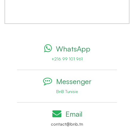
WhatsApp
+216 99 101 961
Messenger
BnB Tunisie
Email
contact@bnb.tn