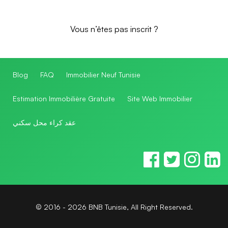
Vous n’êtes pas inscrit ?
Blog
FAQ
Immobilier Neuf Tunisie
Estimation Immobilière Gratuite
Site Web Immobilier
عقد كراء محل سكني
© 2016 - 2026 BNB Tunisie, All Right Reserved.