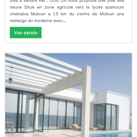
Villa a vendre Ref : 006 On vous propose une jolie villa
neuve Situé en zone agricole vers le lycée azamouni
chebebia Midoun a 1.5 km du centre de Midoun une
mélange du moderne avec…
Voir détails