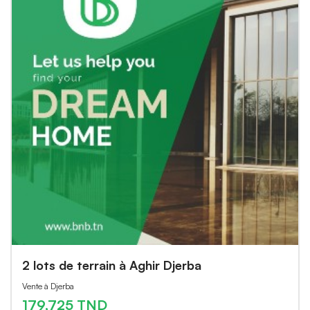
2 lots de terrain à Aghir Djerba
Vente à Djerba
179,725 TND