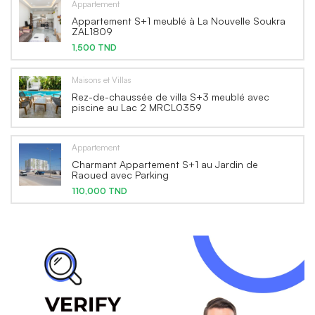
Appartement
Appartement S+1 meublé à La Nouvelle Soukra
ZAL1809
1,500 TND
Maisons et Villas
Rez-de-chaussée de villa S+3 meublé avec
piscine au Lac 2 MRCL0359
Appartement
Charmant Appartement S+1 au Jardin de
Raoued avec Parking
110,000 TND