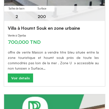
Salles de bain
Surface
2
200
Villa à Houmt Souk en zone urbaine
Vente à Djerba
700,000 TND
offre de vente Maison a vendre titre bleu située entre la
zone touristique et houmt souk près de toute les
commodités pas loin de la mer . Zone U » accessible au
non tunisien » Surface…
Voir détails