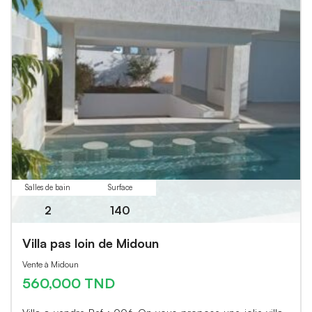
Salles de bain
Surface
2
140
Villa pas loin de Midoun
Vente à Midoun
560,000 TND