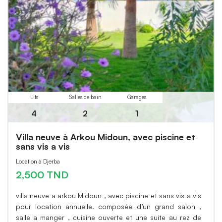
Lits
Salles de bain
Garages
4
2
1
Villa neuve à Arkou Midoun, avec piscine et
sans vis a vis
Location à Djerba
2,500 TND
villa neuve a arkou Midoun , avec piscine et sans vis a vis
pour location annuelle. composée d’un grand salon ,
salle a manger , cuisine ouverte et une suite au rez de