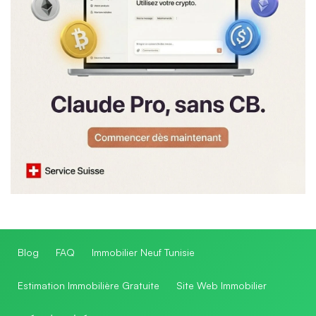
Blog
FAQ
Immobilier Neuf Tunisie
Estimation Immobilière Gratuite
Site Web Immobilier