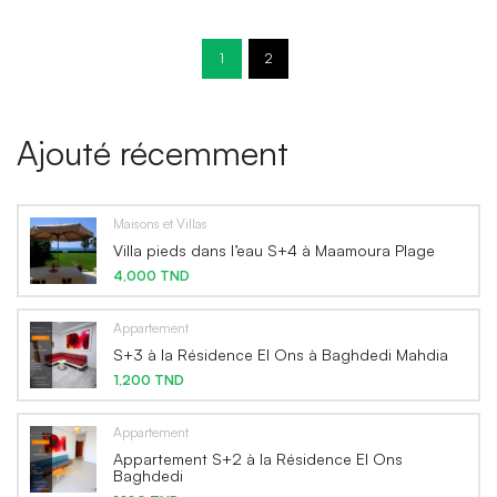
1
2
Ajouté récemment
Maisons et Villas
Villa pieds dans l’eau S+4 à Maamoura Plage
4,000 TND
Appartement
S+3 à la Résidence El Ons à Baghdedi Mahdia
1,200 TND
Appartement
Appartement S+2 à la Résidence El Ons
Baghdedi