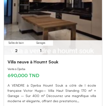
Salles de bain
Garages
2
1
Villa neuve à Houmt Souk
Vente à Djerba
690,000 TND
A VENDRE à Djerba Houmt Souk a côté de l école
française Victor Hugo– Villa Haut Standing 170 m² +
Garage – Sur 400 m² Découvrez une magnifique villa
moderne et élégante, offrant des prestations…