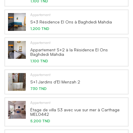
1,100 TND
Appartement
S+3 Résidence El Ons à Baghdedi Mahdia
1,200 TND
Appartement
Appartement S+2 à la Résidence El Ons
Baghdedi Mahdia
1,100 TND
Appartement
S+1 Jardins d’El Menzah 2
730 TND
Appartement
Étage de villa S3 avec vue sur mer à Carthage
MEL0442
5,200 TND