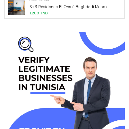
S+3 Résidence El Ons à Baghdedi Mahdia
1,200 TND