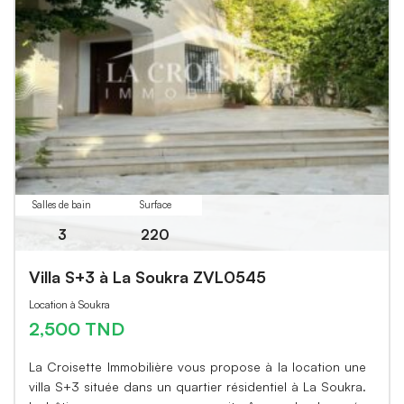
Salles de bain
Surface
3
220
Villa S+3 à La Soukra ZVL0545
Location à Soukra
2,500 TND
La Croisette Immobilière vous propose à la location une
villa S+3 située dans un quartier résidentiel à La Soukra.