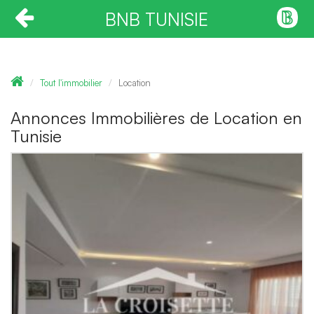
BNB TUNISIE
Tout l'immobilier
Location
Annonces Immobilières de Location en
Tunisie