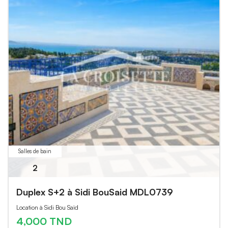
Salles de bain
2
Duplex S+2 à Sidi BouSaid MDL0739
Location à Sidi Bou Saïd
4,000 TND