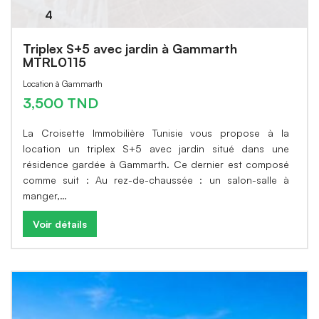
4
Triplex S+5 avec jardin à Gammarth
MTRL0115
Location à Gammarth
3,500 TND
La Croisette Immobilière Tunisie vous propose à la
location un triplex S+5 avec jardin situé dans une
résidence gardée à Gammarth. Ce dernier est composé
comme suit : Au rez-de-chaussée : un salon-salle à
manger,…
Voir détails