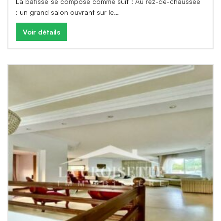
La bâtisse se compose comme suit : Au rez-de-chaussée
: un grand salon ouvrant sur le…
Voir détails