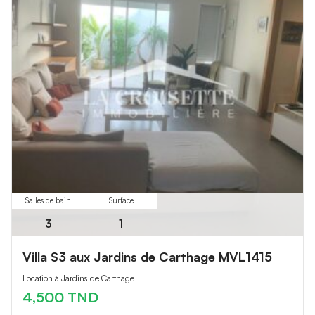
Salles de bain
Surface
3
1
Villa S3 aux Jardins de Carthage MVL1415
Location à Jardins de Carthage
4,500 TND