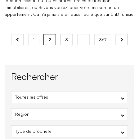
location maison ou toutes autres formes de location
immobilières, ou Si vous voulez louer votre maison ou un
appartement, Ça n’a jamais était aussi facile que sur BnB Tunisie
1
2
3
…
367
Rechercher