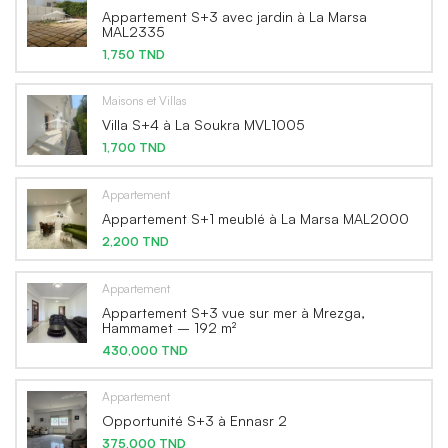
Appartement S+3 avec jardin à La Marsa
MAL2335
1,750 TND
Maisons et Villas
Villa S+4 à La Soukra MVL1005
1,700 TND
Appartement
Appartement S+1 meublé à La Marsa MAL2000
2,200 TND
Appartement
Appartement S+3 vue sur mer à Mrezga,
Hammamet – 192 m²
430,000 TND
Appartement
Opportunité S+3 à Ennasr 2
375,000 TND