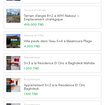
Terrains et Fermes
Terrain d’angle R+2 à AFH1 Nabeul –
Emplacement stratégique
495,000 TND
Maisons et Villas
Villa pieds dans l’eau S+4 à Maamoura Plage
4,000 TND
Appartement
S+3 à la Résidence El Ons à Baghdedi Mahdia
1,200 TND
Appartement
Appartement S+2 à la Résidence El Ons
Baghdedi
1,100 TND
Appartement