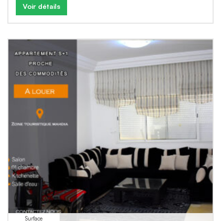
Voir détails
Surface