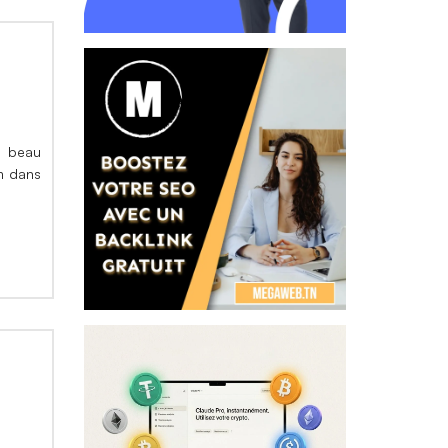
n beau
m dans