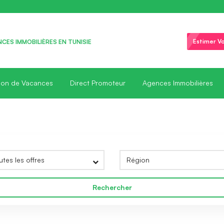
Estimer Vo
CES IMMOBILIÈRES EN TUNISIE
ion de Vacances
Direct Promoteur
Agences Immobilières
Rechercher