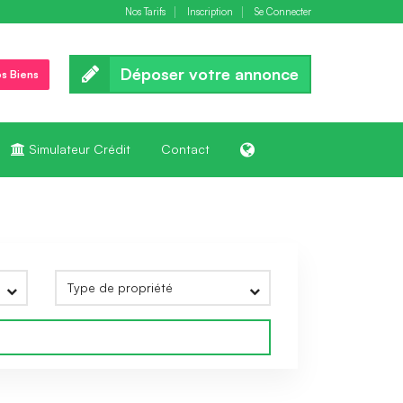
Nos Tarifs
Inscription
Se Connecter
Déposer votre annonce
s Biens
Simulateur Crédit
Contact