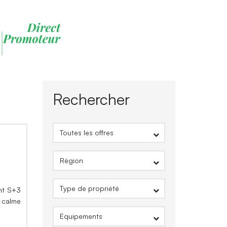
Rechercher
ent S+3
, calme